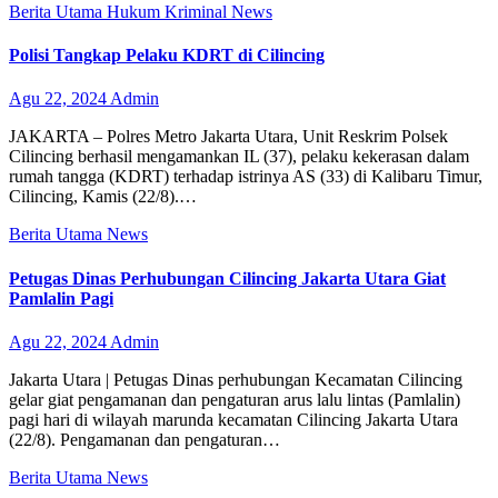
Berita Utama
Hukum
Kriminal
News
Polisi Tangkap Pelaku KDRT di Cilincing
Agu 22, 2024
Admin
JAKARTA – Polres Metro Jakarta Utara, Unit Reskrim Polsek
Cilincing berhasil mengamankan IL (37), pelaku kekerasan dalam
rumah tangga (KDRT) terhadap istrinya AS (33) di Kalibaru Timur,
Cilincing, Kamis (22/8).…
Berita Utama
News
Petugas Dinas Perhubungan Cilincing Jakarta Utara Giat
Pamlalin Pagi
Agu 22, 2024
Admin
Jakarta Utara | Petugas Dinas perhubungan Kecamatan Cilincing
gelar giat pengamanan dan pengaturan arus lalu lintas (Pamlalin)
pagi hari di wilayah marunda kecamatan Cilincing Jakarta Utara
(22/8). Pengamanan dan pengaturan…
Berita Utama
News