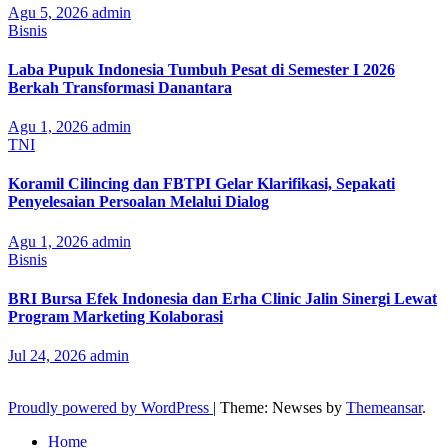
Agu 5, 2026
admin
Bisnis
Laba Pupuk Indonesia Tumbuh Pesat di Semester I 2026
Berkah Transformasi Danantara
Agu 1, 2026
admin
TNI
Koramil Cilincing dan FBTPI Gelar Klarifikasi, Sepakati
Penyelesaian Persoalan Melalui Dialog
Agu 1, 2026
admin
Bisnis
BRI Bursa Efek Indonesia dan Erha Clinic Jalin Sinergi Lewat
Program Marketing Kolaborasi
Jul 24, 2026
admin
Proudly powered by WordPress
|
Theme: Newses by
Themeansar
.
Home