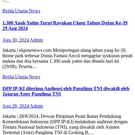
–…
Berita Utama
News
1.300 Anak Yatim Turut Rayakan Ulang Tahun Dufan Ke-39
29 Aug 2024
Agu 30, 2024
Admin
Jakarta | ekposenews.com Memperingati ulang tahun yang ke-39,
theme park terbesar Dunia Fantasi Ancol menggelar syukuran penuh
makna dan doa bersama 1.300 anak yatim dan dhuafa hari ini
(29/08). Peserta…
Berita Utama
News
DPP IP-KI diterima Audiensi oleh Panglima TNI diwakili oleh
Jajaran Aster Panglima TNI
Agu 28, 2024
Admin
Jakarta | 28/8/2024, Dewan Pimpinan Pusat Ikatan Pendukung
Kemerdekaan Indonesia (DPP IP-KI) melakukan audiensi dengan
Tentara Nasional Indonesia (TNI), yang diwakili oleh Asisten
Teritorial (Aster) Panglima TNI di Gedung B,…