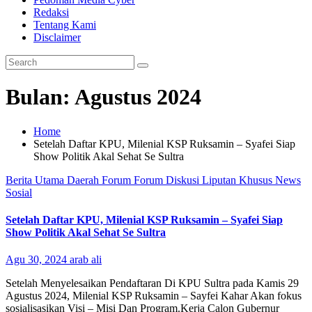
Redaksi
Tentang Kami
Disclaimer
Bulan:
Agustus 2024
Home
Setelah Daftar KPU, Milenial KSP Ruksamin – Syafei Siap
Show Politik Akal Sehat Se Sultra
Berita Utama
Daerah
Forum
Forum Diskusi
Liputan Khusus
News
Sosial
Setelah Daftar KPU, Milenial KSP Ruksamin – Syafei Siap
Show Politik Akal Sehat Se Sultra
Agu 30, 2024
arab ali
Setelah Menyelesaikan Pendaftaran Di KPU Sultra pada Kamis 29
Agustus 2024, Milenial KSP Ruksamin – Sayfei Kahar Akan fokus
sosialisasikan Visi – Misi Dan Program.Kerja Calon Gubernur