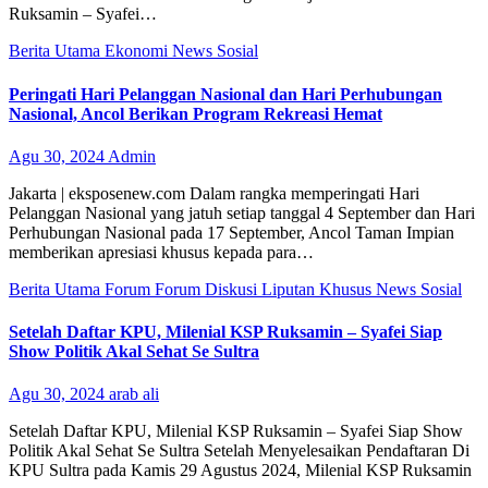
Ruksamin – Syafei…
Berita Utama
Ekonomi
News
Sosial
Peringati Hari Pelanggan Nasional dan Hari Perhubungan
Nasional, Ancol Berikan Program Rekreasi Hemat
Agu 30, 2024
Admin
Jakarta | eksposenew.com Dalam rangka memperingati Hari
Pelanggan Nasional yang jatuh setiap tanggal 4 September dan Hari
Perhubungan Nasional pada 17 September, Ancol Taman Impian
memberikan apresiasi khusus kepada para…
Berita Utama
Forum
Forum Diskusi
Liputan Khusus
News
Sosial
Setelah Daftar KPU, Milenial KSP Ruksamin – Syafei Siap
Show Politik Akal Sehat Se Sultra
Agu 30, 2024
arab ali
Setelah Daftar KPU, Milenial KSP Ruksamin – Syafei Siap Show
Politik Akal Sehat Se Sultra Setelah Menyelesaikan Pendaftaran Di
KPU Sultra pada Kamis 29 Agustus 2024, Milenial KSP Ruksamin