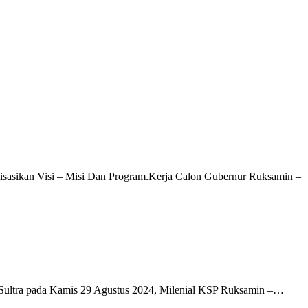
lisasikan Visi – Misi Dan Program.Kerja Calon Gubernur Ruksamin –
U Sultra pada Kamis 29 Agustus 2024, Milenial KSP Ruksamin –…