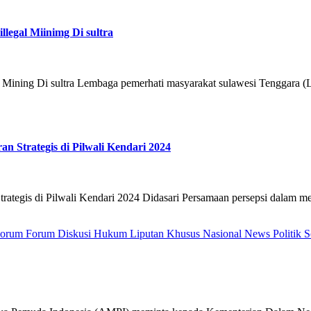
llegal Miinimg Di sultra
l Mining Di sultra Lembaga pemerhati masyarakat sulawesi Tenggara (LP
an Strategis di Pilwali Kendari 2024
rategis di Pilwali Kendari 2024 Didasari Persamaan persepsi dalam me
Forum
Forum Diskusi
Hukum
Liputan Khusus
Nasional
News
Politik
S