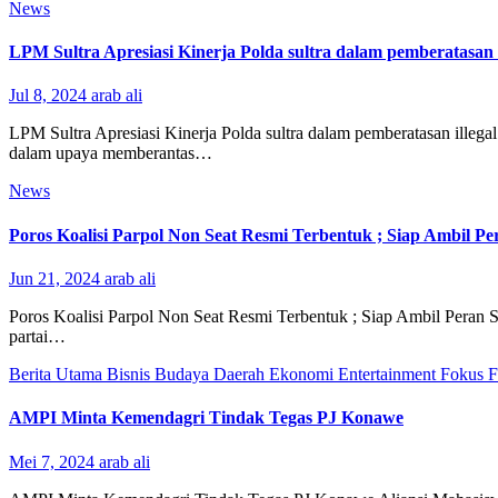
News
LPM Sultra Apresiasi Kinerja Polda sultra dalam pemberatasan i
Jul 8, 2024
arab ali
LPM Sultra Apresiasi Kinerja Polda sultra dalam pemberatasan illega
dalam upaya memberantas…
News
Poros Koalisi Parpol Non Seat Resmi Terbentuk ; Siap Ambil Per
Jun 21, 2024
arab ali
Poros Koalisi Parpol Non Seat Resmi Terbentuk ; Siap Ambil Peran St
partai…
Berita Utama
Bisnis
Budaya
Daerah
Ekonomi
Entertainment
Fokus
AMPI Minta Kemendagri Tindak Tegas PJ Konawe
Mei 7, 2024
arab ali