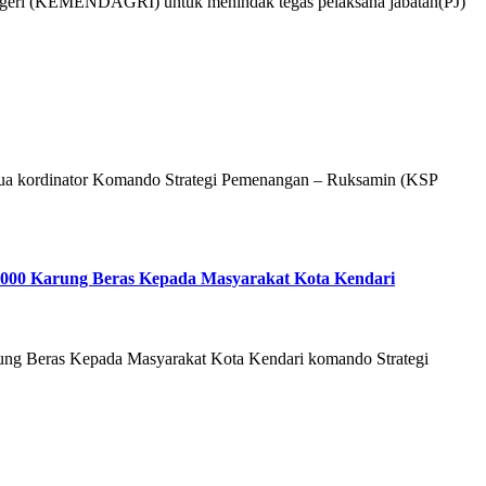
geri (KEMENDAGRI) untuk menindak tegas pelaksana jabatan(PJ)
tua kordinator Komando Strategi Pemenangan – Ruksamin (KSP
000 Karung Beras Kepada Masyarakat Kota Kendari
g Beras Kepada Masyarakat Kota Kendari komando Strategi