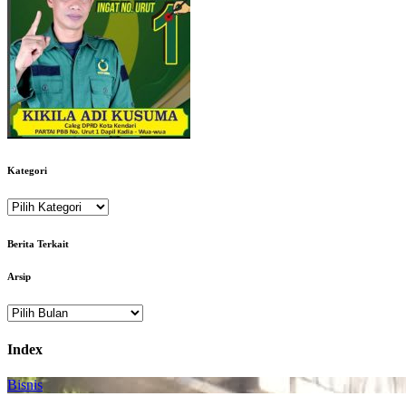
Kategori
Kategori
Berita Terkait
Arsip
Arsip
Index
Bisnis