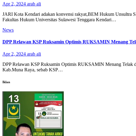
Apr 2, 2024
arab ali
JARI Kota Kendari adakan konvensi rakyat,BEM Hukum Unsultra Si
Fakultas Hukum Universitas Sulawesi Tenggara Kendari…
News
DPP Relawan KSP Ruksamin Optimis RUKSAMIN Menang Tela
Apr 2, 2024
arab ali
DPP Relawan KSP Ruksamin Optimis RUKSAMIN Menang Telak di 
Kab.Muna Raya, sebab KSP…
Iklan