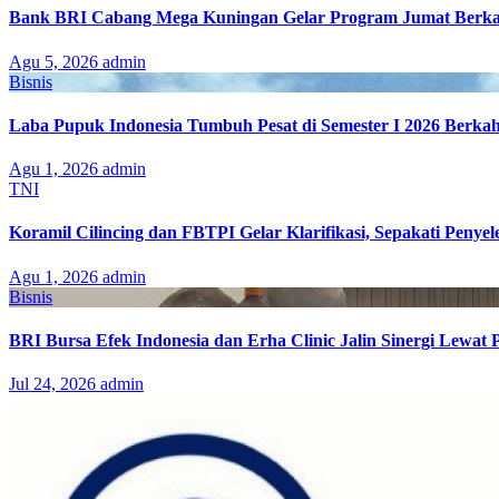
Bank BRI Cabang Mega Kuningan Gelar Program Jumat Berkah
Agu 5, 2026
admin
Bisnis
Laba Pupuk Indonesia Tumbuh Pesat di Semester I 2026 Berka
Agu 1, 2026
admin
TNI
Koramil Cilincing dan FBTPI Gelar Klarifikasi, Sepakati Penyel
Agu 1, 2026
admin
Bisnis
BRI Bursa Efek Indonesia dan Erha Clinic Jalin Sinergi Lewat
Jul 24, 2026
admin