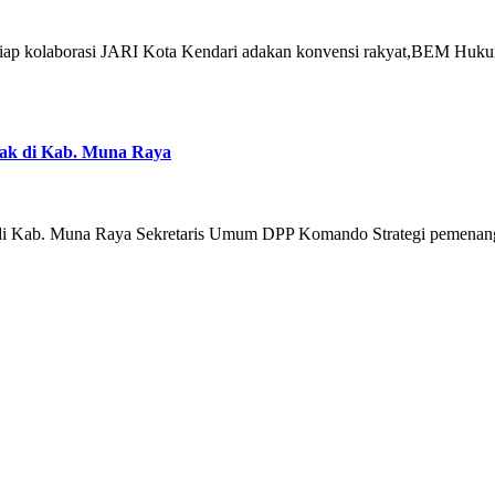
ap kolaborasi JARI Kota Kendari adakan konvensi rakyat,BEM Hukum
k di Kab. Muna Raya
Kab. Muna Raya Sekretaris Umum DPP Komando Strategi pemenan