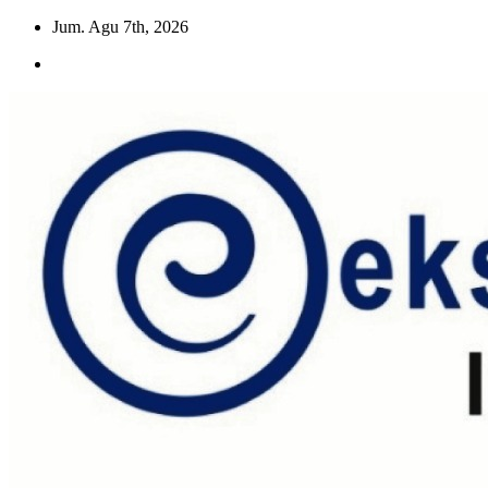
Skip
Jum. Agu 7th, 2026
to
content