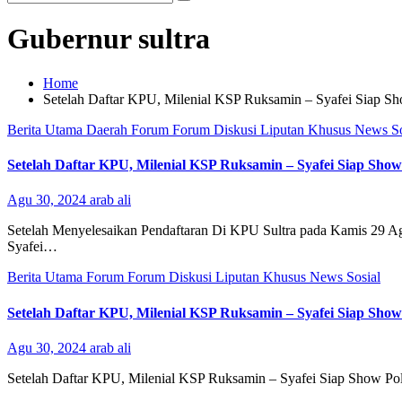
Gubernur sultra
Home
Setelah Daftar KPU, Milenial KSP Ruksamin – Syafei Siap Sho
Berita Utama
Daerah
Forum
Forum Diskusi
Liputan Khusus
News
S
Setelah Daftar KPU, Milenial KSP Ruksamin – Syafei Siap Show 
Agu 30, 2024
arab ali
Setelah Menyelesaikan Pendaftaran Di KPU Sultra pada Kamis 29 Ag
Syafei…
Berita Utama
Forum
Forum Diskusi
Liputan Khusus
News
Sosial
Setelah Daftar KPU, Milenial KSP Ruksamin – Syafei Siap Show 
Agu 30, 2024
arab ali
Setelah Daftar KPU, Milenial KSP Ruksamin – Syafei Siap Show Pol