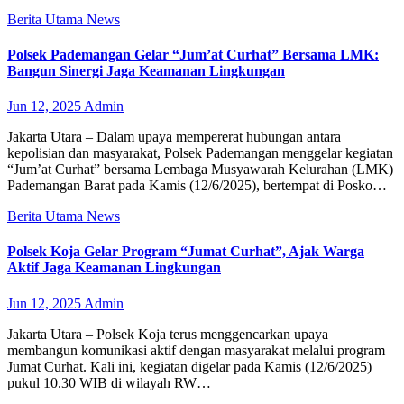
Berita Utama
News
Polsek Pademangan Gelar “Jum’at Curhat” Bersama LMK:
Bangun Sinergi Jaga Keamanan Lingkungan
Jun 12, 2025
Admin
Jakarta Utara – Dalam upaya mempererat hubungan antara
kepolisian dan masyarakat, Polsek Pademangan menggelar kegiatan
“Jum’at Curhat” bersama Lembaga Musyawarah Kelurahan (LMK)
Pademangan Barat pada Kamis (12/6/2025), bertempat di Posko…
Berita Utama
News
Polsek Koja Gelar Program “Jumat Curhat”, Ajak Warga
Aktif Jaga Keamanan Lingkungan
Jun 12, 2025
Admin
Jakarta Utara – Polsek Koja terus menggencarkan upaya
membangun komunikasi aktif dengan masyarakat melalui program
Jumat Curhat. Kali ini, kegiatan digelar pada Kamis (12/6/2025)
pukul 10.30 WIB di wilayah RW…