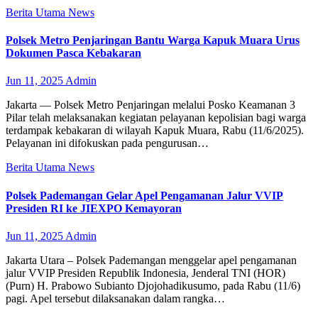
Berita Utama
News
Polsek Metro Penjaringan Bantu Warga Kapuk Muara Urus
Dokumen Pasca Kebakaran
Jun 11, 2025
Admin
Jakarta — Polsek Metro Penjaringan melalui Posko Keamanan 3
Pilar telah melaksanakan kegiatan pelayanan kepolisian bagi warga
terdampak kebakaran di wilayah Kapuk Muara, Rabu (11/6/2025).
Pelayanan ini difokuskan pada pengurusan…
Berita Utama
News
Polsek Pademangan Gelar Apel Pengamanan Jalur VVIP
Presiden RI ke JIEXPO Kemayoran
Jun 11, 2025
Admin
Jakarta Utara – Polsek Pademangan menggelar apel pengamanan
jalur VVIP Presiden Republik Indonesia, Jenderal TNI (HOR)
(Purn) H. Prabowo Subianto Djojohadikusumo, pada Rabu (11/6)
pagi. Apel tersebut dilaksanakan dalam rangka…