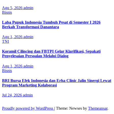
Agu 5, 2026
admin
Bisnis
Laba Pupuk Indonesia Tumbuh Pesat di Semester I 2026
Berkah Transformasi Danantara
Agu 1, 2026
admin
TNI
Koramil Cilincing dan FBTPI Gelar Klarifikasi, Sepakati
Penyelesaian Persoalan Melalui Dialog
Agu 1, 2026
admin
Bisnis
BRI Bursa Efek Indonesia dan Erha Clinic Jalin Sinergi Lewat
Program Marketing Kolaborasi
Jul 24, 2026
admin
Proudly powered by WordPress
|
Theme: Newses by
Themeansar
.