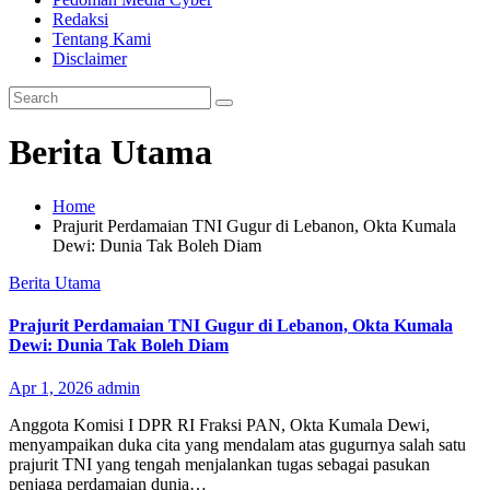
Redaksi
Tentang Kami
Disclaimer
Berita Utama
Home
Prajurit Perdamaian TNI Gugur di Lebanon, Okta Kumala
Dewi: Dunia Tak Boleh Diam
Berita Utama
Prajurit Perdamaian TNI Gugur di Lebanon, Okta Kumala
Dewi: Dunia Tak Boleh Diam
Apr 1, 2026
admin
Anggota Komisi I DPR RI Fraksi PAN, Okta Kumala Dewi,
menyampaikan duka cita yang mendalam atas gugurnya salah satu
prajurit TNI yang tengah menjalankan tugas sebagai pasukan
penjaga perdamaian dunia…