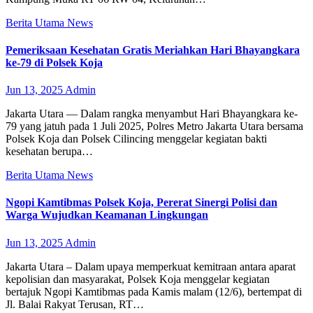
Berita Utama
News
Pemeriksaan Kesehatan Gratis Meriahkan Hari Bhayangkara
ke-79 di Polsek Koja
Jun 13, 2025
Admin
Jakarta Utara — Dalam rangka menyambut Hari Bhayangkara ke-
79 yang jatuh pada 1 Juli 2025, Polres Metro Jakarta Utara bersama
Polsek Koja dan Polsek Cilincing menggelar kegiatan bakti
kesehatan berupa…
Berita Utama
News
Ngopi Kamtibmas Polsek Koja, Pererat Sinergi Polisi dan
Warga Wujudkan Keamanan Lingkungan
Jun 13, 2025
Admin
Jakarta Utara – Dalam upaya memperkuat kemitraan antara aparat
kepolisian dan masyarakat, Polsek Koja menggelar kegiatan
bertajuk Ngopi Kamtibmas pada Kamis malam (12/6), bertempat di
Jl. Balai Rakyat Terusan, RT…