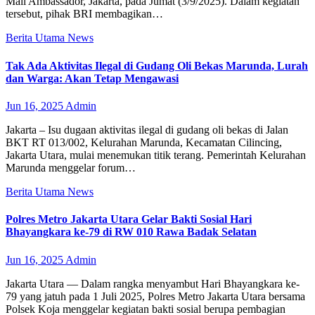
Mall Ambassador, Jakarta, pada Jumat (3/9/2025). Dalam kegiatan
tersebut, pihak BRI membagikan…
Berita Utama
News
Tak Ada Aktivitas Ilegal di Gudang Oli Bekas Marunda, Lurah
dan Warga: Akan Tetap Mengawasi
Jun 16, 2025
Admin
Jakarta – Isu dugaan aktivitas ilegal di gudang oli bekas di Jalan
BKT RT 013/002, Kelurahan Marunda, Kecamatan Cilincing,
Jakarta Utara, mulai menemukan titik terang. Pemerintah Kelurahan
Marunda menggelar forum…
Berita Utama
News
Polres Metro Jakarta Utara Gelar Bakti Sosial Hari
Bhayangkara ke-79 di RW 010 Rawa Badak Selatan
Jun 16, 2025
Admin
Jakarta Utara — Dalam rangka menyambut Hari Bhayangkara ke-
79 yang jatuh pada 1 Juli 2025, Polres Metro Jakarta Utara bersama
Polsek Koja menggelar kegiatan bakti sosial berupa pembagian