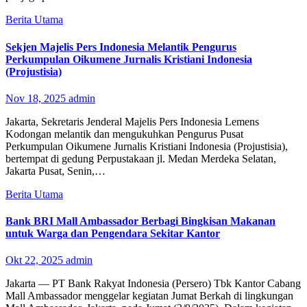
Berita Utama
Sekjen Majelis Pers Indonesia Melantik Pengurus
Perkumpulan Oikumene Jurnalis Kristiani Indonesia
(Projustisia)
Nov 18, 2025
admin
Jakarta, Sekretaris Jenderal Majelis Pers Indonesia Lemens
Kodongan melantik dan mengukuhkan Pengurus Pusat
Perkumpulan Oikumene Jurnalis Kristiani Indonesia (Projustisia),
bertempat di gedung Perpustakaan jl. Medan Merdeka Selatan,
Jakarta Pusat, Senin,…
Berita Utama
Bank BRI Mall Ambassador Berbagi Bingkisan Makanan
untuk Warga dan Pengendara Sekitar Kantor
Okt 22, 2025
admin
Jakarta — PT Bank Rakyat Indonesia (Persero) Tbk Kantor Cabang
Mall Ambassador menggelar kegiatan Jumat Berkah di lingkungan