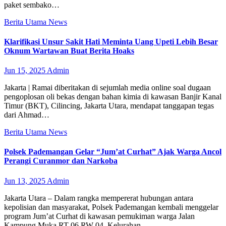
paket sembako…
Berita Utama
News
Klarifikasi Unsur Sakit Hati Meminta Uang Upeti Lebih Besar
Oknum Wartawan Buat Berita Hoaks
Jun 15, 2025
Admin
Jakarta | Ramai diberitakan di sejumlah media online soal dugaan
pengoplosan oli bekas dengan bahan kimia di kawasan Banjir Kanal
Timur (BKT), Cilincing, Jakarta Utara, mendapat tanggapan tegas
dari Ahmad…
Berita Utama
News
Polsek Pademangan Gelar “Jum’at Curhat” Ajak Warga Ancol
Perangi Curanmor dan Narkoba
Jun 13, 2025
Admin
Jakarta Utara – Dalam rangka mempererat hubungan antara
kepolisian dan masyarakat, Polsek Pademangan kembali menggelar
program Jum’at Curhat di kawasan pemukiman warga Jalan
Kampung Muka RT 06 RW 04, Kelurahan…