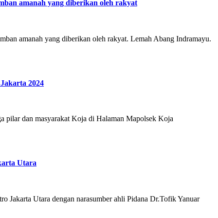
mban amanah yang diberikan oleh rakyat
gemban amanah yang diberikan oleh rakyat. Lemah Abang Indramayu.
 Jakarta 2024
ga pilar dan masyarakat Koja di Halaman Mapolsek Koja
karta Utara
tro Jakarta Utara dengan narasumber ahli Pidana Dr.Tofik Yanuar