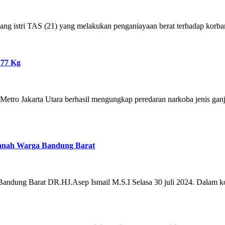
ng istri TAS (21) yang melakukan penganiayaan berat terhadap korb
 77 Kg
etro Jakarta Utara berhasil mengungkap peredaran narkoba jenis ganja
manah Warga Bandung Barat
 Bandung Barat DR.HJ.Asep Ismail M.S.I Selasa 30 juli 2024. Dalam k