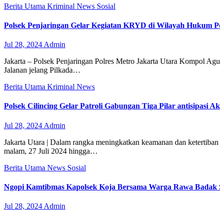
Berita Utama
Kriminal
News
Sosial
Polsek Penjaringan Gelar Kegiatan KRYD di Wilayah Hukum Pol
Jul 28, 2024
Admin
Jakarta – Polsek Penjaringan Polres Metro Jakarta Utara Kompol Ag
Jalanan jelang Pilkada…
Berita Utama
Kriminal
News
Polsek Cilincing Gelar Patroli Gabungan Tiga Pilar antisipasi 
Jul 28, 2024
Admin
Jakarta Utara | Dalam rangka meningkatkan keamanan dan ketertiban
malam, 27 Juli 2024 hingga…
Berita Utama
News
Sosial
Ngopi Kamtibmas Kapolsek Koja Bersama Warga Rawa Badak S
Jul 28, 2024
Admin