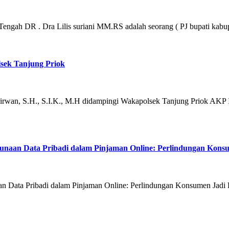
 Tengah DR . Dra Lilis suriani MM.RS adalah seorang ( PJ bupati ka
sek Tanjung Priok
zirwan, S.H., S.I.K., M.H didampingi Wakapolsek Tanjung Priok AKP 
unaan Data Pribadi dalam Pinjaman Online: Perlindungan Konsu
 Data Pribadi dalam Pinjaman Online: Perlindungan Konsumen Jadi Pri