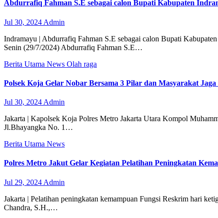
Abdurrafiq Fahman S.E sebagai calon Bupati Kabupaten Indra
Jul 30, 2024
Admin
Indramayu | Abdurrafiq Fahman S.E sebagai calon Bupati Kabupate
Senin (29/7/2024) Abdurrafiq Fahman S.E…
Berita Utama
News
Olah raga
Polsek Koja Gelar Nobar Bersama 3 Pilar dan Masyarakat Jag
Jul 30, 2024
Admin
Jakarta | Kapolsek Koja Polres Metro Jakarta Utara Kompol Muhamm
Jl.Bhayangka No. 1…
Berita Utama
News
Polres Metro Jakut Gelar Kegiatan Pelatihan Peningkatan Kem
Jul 29, 2024
Admin
Jakarta | Pelatihan peningkatan kemampuan Fungsi Reskrim hari ketig
Chandra, S.H.,…