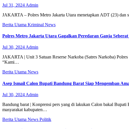
Jul 31, 2024
Admin
JAKARTA – Polres Metro Jakarta Utara menetapkan ADT (23) dan sa
Berita Utama
Kriminal
News
Polres Metro Jakarta Utara Gagalkan Peredaran Ganja Seberat
Jul 30, 2024
Admin
JAKARTA | Unit 3 Satuan Reserse Narkoba (Satres Narkoba) Polres M
“Kami…
Berita Utama
News
Asep Ismail Calon Bupati Bandung Barat Siap Mengemban A
Jul 30, 2024
Admin
Bandung barat | Konprensi pers yang di lakukan Calon bakal Bupati
masyarakat kabupaten…
Berita Utama
News
Politik