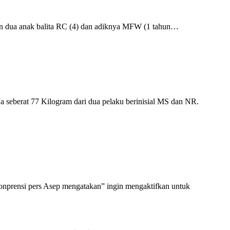
an dua anak balita RC (4) dan adiknya MFW (1 tahun…
 seberat 77 Kilogram dari dua pelaku berinisial MS dan NR.
onprensi pers Asep mengatakan” ingin mengaktifkan untuk