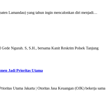
bupaten Lamandau) yang tahun ingin mencalonkan diri menjadi…
I Gede Ngurah. S, S.H., bersama Kanit Reskrim Polsek Tanjung
men Jadi Prioritas Utama
oritas Utama Jakarta | Otoritas Jasa Keuangan (OJK) bekerja sama