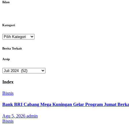
Iklan
Kategori
Kategori
Berita Terkait
Arsip
Arsip
Index
Bisnis
Bank BRI Cabang Mega Kuningan Gelar Program Jumat Berkah
Agu 5, 2026
admin
Bisnis