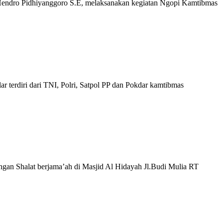
Hendro Pidhiyanggoro S.E, melaksanakan kegiatan Ngopi Kamtibmas
 terdiri dari TNI, Polri, Satpol PP dan Pokdar kamtibmas
ngan Shalat berjama’ah di Masjid Al Hidayah Jl.Budi Mulia RT