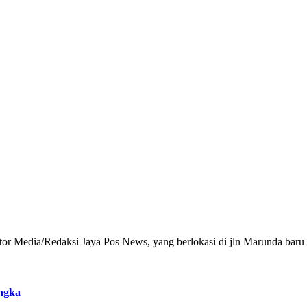
ntor Media/Redaksi Jaya Pos News, yang berlokasi di jln Marunda baru
angka