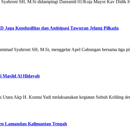
d Syahroni SH, M.Si didampingi Danramil 01/Koja Mayor Kav Didik 
 Jaga Kondusifitas dan Antisipasi Tawuran Jelang Pilkada
ammad Syahroni SH, M.Si, menggelar Apel Gabungan bersama tiga pilar
i Masjid Al Hidayah
ta Utara Akp H. Kusma Yadi melaksanakan kegiatan Subuh Keliling de
aten Lamandau Kalimantan Tengah