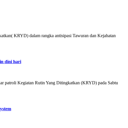
ngkatkan( KRYD) dalam rangka antisipasi Tawuran dan Kejahatan
n dini hari
lar patroli Kegiatan Rutin Yang Ditingkatkan (KRYD) pada Sabtu
System