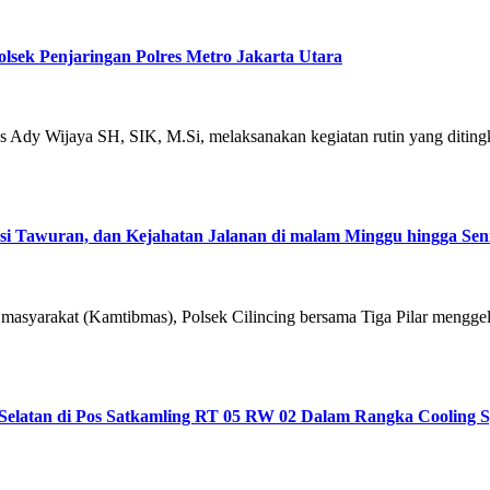
sek Penjaringan Polres Metro Jakarta Utara
us Ady Wijaya SH, SIK, M.Si, melaksanakan kegiatan rutin yang diti
Aksi Tawuran, dan Kejahatan Jalanan di malam Minggu hingga Seni
 masyarakat (Kamtibmas), Polsek Cilincing bersama Tiga Pilar mengge
elatan di Pos Satkamling RT 05 RW 02 Dalam Rangka Cooling 