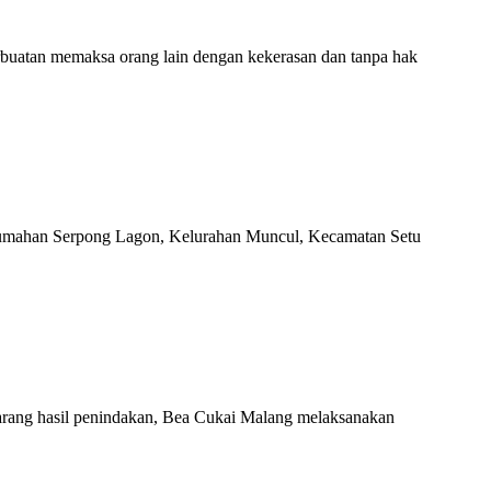
perbuatan memaksa orang lain dengan kekerasan dan tanpa hak
erumahan Serpong Lagon, Kelurahan Muncul, Kecamatan Setu
barang hasil penindakan, Bea Cukai Malang melaksanakan