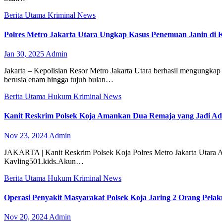
Berita Utama
Kriminal
News
Polres Metro Jakarta Utara Ungkap Kasus Penemuan Janin di 
Jan 30, 2025
Admin
Jakarta – Kepolisian Resor Metro Jakarta Utara berhasil mengung
berusia enam hingga tujuh bulan…
Berita Utama
Hukum
Kriminal
News
Kanit Reskrim Polsek Koja Amankan Dua Remaja yang Jadi A
Nov 23, 2024
Admin
JAKARTA | Kanit Reskrim Polsek Koja Polres Metro Jakarta Utara A
Kavling501.kids.Akun…
Berita Utama
Hukum
Kriminal
News
Operasi Penyakit Masyarakat Polsek Koja Jaring 2 Orang Pela
Nov 20, 2024
Admin