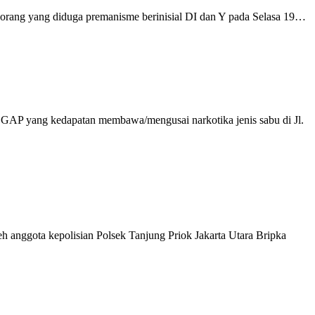
) orang yang diduga premanisme berinisial DI dan Y pada Selasa 19…
l GAP yang kedapatan membawa/mengusai narkotika jenis sabu di Jl.
eh anggota kepolisian Polsek Tanjung Priok Jakarta Utara Bripka