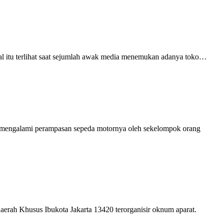
 hal itu terlihat saat sejumlah awak media menemukan adanya toko…
g mengalami perampasan sepeda motornya oleh sekelompok orang
Daerah Khusus Ibukota Jakarta 13420 terorganisir oknum aparat.