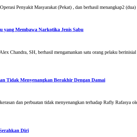
n Operasi Penyakit Masyarakat (Pekat) , dan berhasil menangkap2 (dua
ku yang Membawa Narkotika Jenis Sabu
 Alex Chandra, SH, berhasil mengamankan satu orang pelaku berinisia
uatan Tidak Menyenangkan Berakhir Dengan Damai
t kekerasan dan perbuatan tidak menyenangkan terhadap Rafly Rafasya ol
 Serahkan Diri