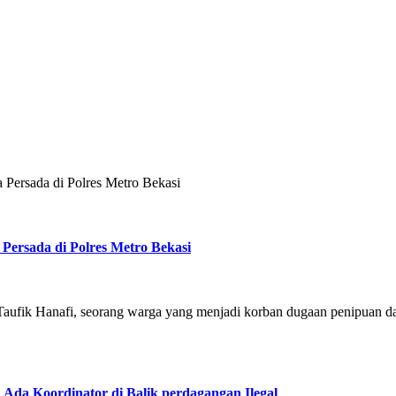
Persada di Polres Metro Bekasi
ersada di Polres Metro Bekasi
fik Hanafi, seorang warga yang menjadi korban dugaan penipuan dan p
Ada Koordinator di Balik perdagangan Ilegal