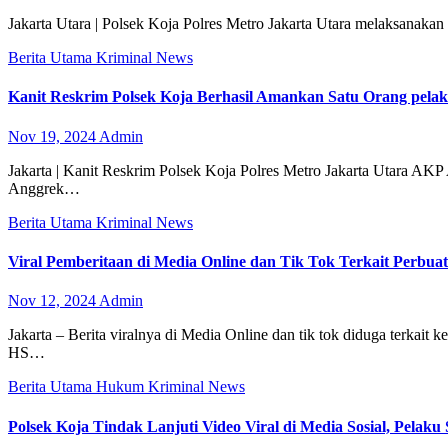
Jakarta Utara | Polsek Koja Polres Metro Jakarta Utara melaksanaka
Berita Utama
Kriminal
News
Kanit Reskrim Polsek Koja Berhasil Amankan Satu Orang pela
Nov 19, 2024
Admin
Jakarta | Kanit Reskrim Polsek Koja Polres Metro Jakarta Utara AKP
Anggrek…
Berita Utama
Kriminal
News
Viral Pemberitaan di Media Online dan Tik Tok Terkait Perb
Nov 12, 2024
Admin
Jakarta – Berita viralnya di Media Online dan tik tok diduga terkai
HS…
Berita Utama
Hukum
Kriminal
News
Polsek Koja Tindak Lanjuti Video Viral di Media Sosial, Pelaku