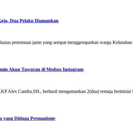
Koja, Dua Pelaku Diamankan
kap kasus penemuan janin yang sempat menggemparkan warga Keluraha
dmin Akun Tawuran di Medsos Instagram
KP Alex Candra,SH., berhasil mengamankan 2(dua) remaja berinisial 
ku yang Diduga Premanisme