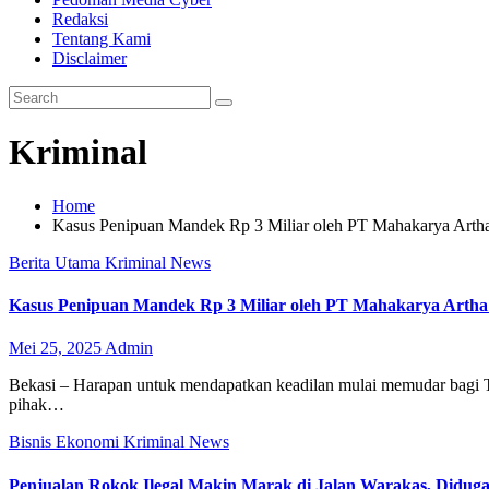
Redaksi
Tentang Kami
Disclaimer
Kriminal
Home
Kasus Penipuan Mandek Rp 3 Miliar oleh PT Mahakarya Artha 
Berita Utama
Kriminal
News
Kasus Penipuan Mandek Rp 3 Miliar oleh PT Mahakarya Artha P
Mei 25, 2025
Admin
Bekasi – Harapan untuk mendapatkan keadilan mulai memudar bagi Tau
pihak…
Bisnis
Ekonomi
Kriminal
News
Penjualan Rokok Ilegal Makin Marak di Jalan Warakas, Diduga 