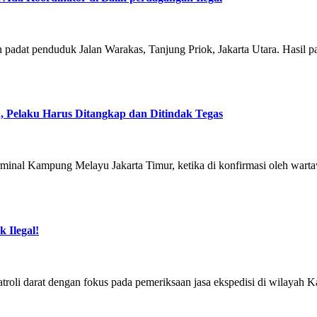
n padat penduduk Jalan Warakas, Tanjung Priok, Jakarta Utara. Hasil 
 Pelaku Harus Ditangkap dan Ditindak Tegas
 terminal Kampung Melayu Jakarta Timur, ketika di konfirmasi oleh wa
 Ilegal!
atroli darat dengan fokus pada pemeriksaan jasa ekspedisi di wilayah 