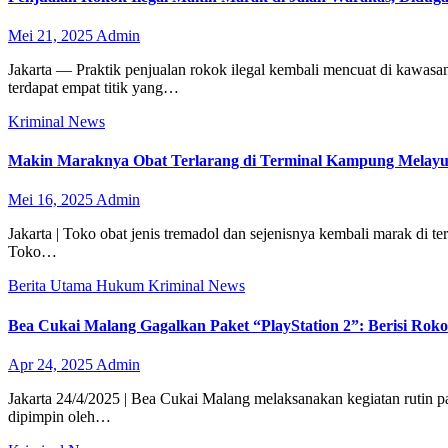
Mei 21, 2025
Admin
Jakarta — Praktik penjualan rokok ilegal kembali mencuat di kawasa
terdapat empat titik yang…
Kriminal
News
Makin Maraknya Obat Terlarang di Terminal Kampung Melayu,
Mei 16, 2025
Admin
Jakarta | Toko obat jenis tremadol dan sejenisnya kembali marak di
Toko…
Berita Utama
Hukum
Kriminal
News
Bea Cukai Malang Gagalkan Paket “PlayStation 2”: Berisi Rokok
Apr 24, 2025
Admin
Jakarta 24/4/2025 | Bea Cukai Malang melaksanakan kegiatan rutin p
dipimpin oleh…