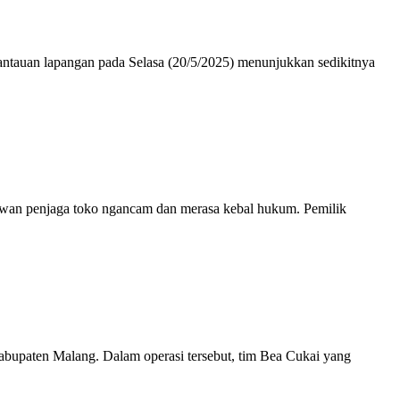
pantauan lapangan pada Selasa (20/5/2025) menunjukkan sedikitnya
rtawan penjaga toko ngancam dan merasa kebal hukum. Pemilik
Kabupaten Malang. Dalam operasi tersebut, tim Bea Cukai yang