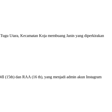
n Tugu Utara, Kecamatan Koja membuang Janin yang diperkirakan
MI (15th) dan RAA (16 th), yang menjadi admin akun Instagram