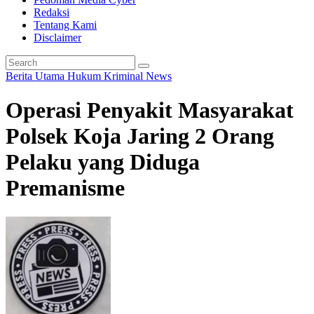
Redaksi
Tentang Kami
Disclaimer
Berita Utama
Hukum
Kriminal
News
Operasi Penyakit Masyarakat
Polsek Koja Jaring 2 Orang
Pelaku yang Diduga
Premanisme