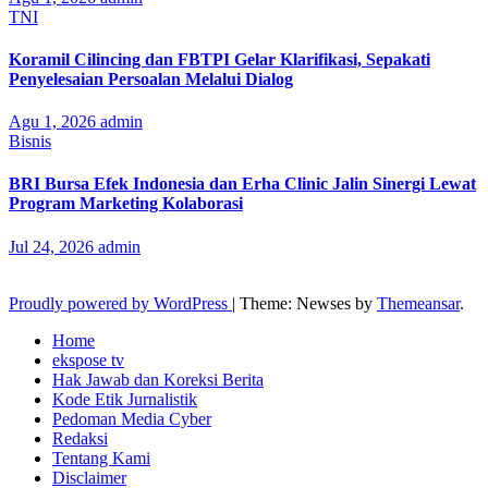
TNI
Koramil Cilincing dan FBTPI Gelar Klarifikasi, Sepakati
Penyelesaian Persoalan Melalui Dialog
Agu 1, 2026
admin
Bisnis
BRI Bursa Efek Indonesia dan Erha Clinic Jalin Sinergi Lewat
Program Marketing Kolaborasi
Jul 24, 2026
admin
Proudly powered by WordPress
|
Theme: Newses by
Themeansar
.
Home
ekspose tv
Hak Jawab dan Koreksi Berita
Kode Etik Jurnalistik
Pedoman Media Cyber
Redaksi
Tentang Kami
Disclaimer