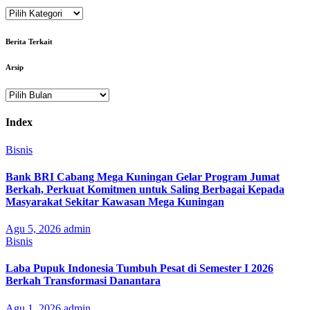
Kategori
Berita Terkait
Arsip
Arsip
Index
Bisnis
Bank BRI Cabang Mega Kuningan Gelar Program Jumat
Berkah, Perkuat Komitmen untuk Saling Berbagai Kepada
Masyarakat Sekitar Kawasan Mega Kuningan
Agu 5, 2026
admin
Bisnis
Laba Pupuk Indonesia Tumbuh Pesat di Semester I 2026
Berkah Transformasi Danantara
Agu 1, 2026
admin