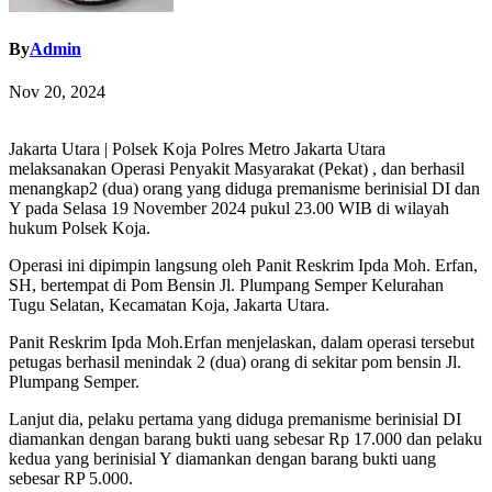
By
Admin
Nov 20, 2024
Jakarta Utara | Polsek Koja Polres Metro Jakarta Utara
melaksanakan Operasi Penyakit Masyarakat (Pekat) , dan berhasil
menangkap2 (dua) orang yang diduga premanisme berinisial DI dan
Y pada Selasa 19 November 2024 pukul 23.00 WIB di wilayah
hukum Polsek Koja.
Operasi ini dipimpin langsung oleh Panit Reskrim Ipda Moh. Erfan,
SH, bertempat di Pom Bensin Jl. Plumpang Semper Kelurahan
Tugu Selatan, Kecamatan Koja, Jakarta Utara.
Panit Reskrim Ipda Moh.Erfan menjelaskan, dalam operasi tersebut
petugas berhasil menindak 2 (dua) orang di sekitar pom bensin Jl.
Plumpang Semper.
Lanjut dia, pelaku pertama yang diduga premanisme berinisial DI
diamankan dengan barang bukti uang sebesar Rp 17.000 dan pelaku
kedua yang berinisial Y diamankan dengan barang bukti uang
sebesar RP 5.000.