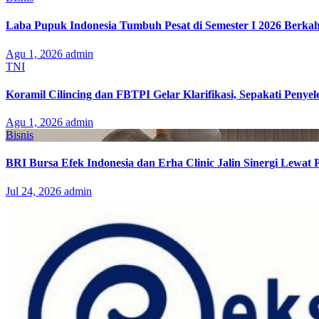
Laba Pupuk Indonesia Tumbuh Pesat di Semester I 2026 Berka
Agu 1, 2026
admin
TNI
Koramil Cilincing dan FBTPI Gelar Klarifikasi, Sepakati Penyel
Agu 1, 2026
admin
Bisnis
BRI Bursa Efek Indonesia dan Erha Clinic Jalin Sinergi Lewat
Jul 24, 2026
admin