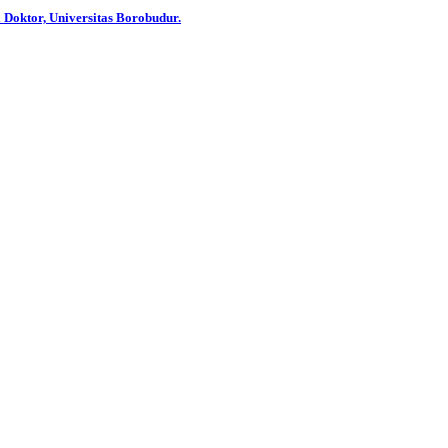
 Doktor, Universitas Borobudur.