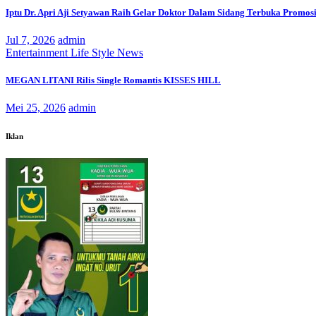
Iptu Dr. Apri Aji Setyawan Raih Gelar Doktor Dalam Sidang Terbuka Promosi
Jul 7, 2026
admin
Entertainment
Life Style
News
MEGAN LITANI Rilis Single Romantis KISSES HILL
Mei 25, 2026
admin
Iklan