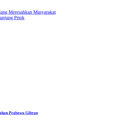
Yang Meresahkan Masyarakat
anjung Priok
han Prabowo Gibran