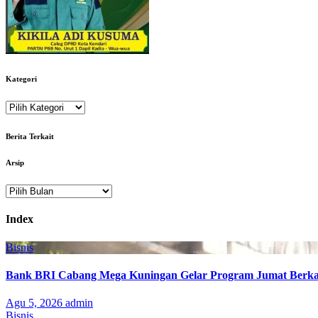
Kategori
Kategori
Berita Terkait
Arsip
Arsip
Index
Bisnis
Bank BRI Cabang Mega Kuningan Gelar Program Jumat Berkah
Agu 5, 2026
admin
Bisnis