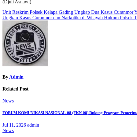
(Djuli Asnawi)
Navigasi
Unit Reskrim Polsek Kelapa Gading Ungkap Dua Kasus Curanmor 
Ungkap Kasus Curanmor dan Narkotika di Wilayah Hukum Polsek T
pos
By
Admin
Related Post
News
FORUM KOMUNIKASI NASIONAL-08 (FKN-08) Dukung Program Pemerinta
Jul 11, 2026
admin
News