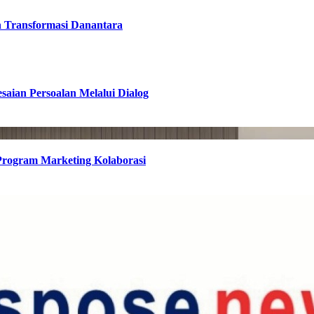
h Transformasi Danantara
esaian Persoalan Melalui Dialog
 Program Marketing Kolaborasi