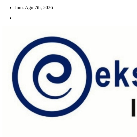
Skip
Jum. Agu 7th, 2026
to
content