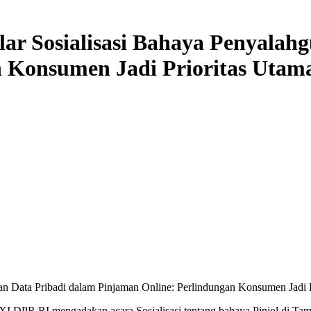
r Sosialisasi Bahaya Penyalah
n Konsumen Jadi Prioritas Utam
 Data Pribadi dalam Pinjaman Online: Perlindungan Konsumen Jadi P
XI DPR RI mengadakan acara Sosialisasi tentang bahaya Pinjol di Tama