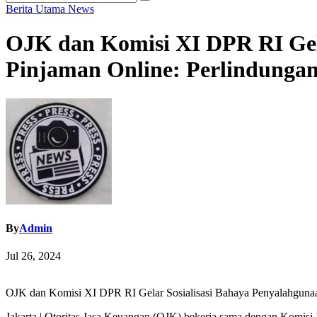
Berita Utama
News
OJK dan Komisi XI DPR RI Gela
Pinjaman Online: Perlindunga
By
Admin
Jul 26, 2024
OJK dan Komisi XI DPR RI Gelar Sosialisasi Bahaya Penyalahgunaan
Jakarta | Otoritas Jasa Keuangan (OJK) bekerja sama dengan Komisi 