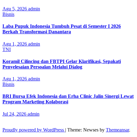
Agu 5, 2026
admin
Bisnis
Laba Pupuk Indonesia Tumbuh Pesat di Semester I 2026
Berkah Transformasi Danantara
Agu 1, 2026
admin
TNI
Koramil Cilincing dan FBTPI Gelar Klarifikasi, Sepakati
Penyelesaian Persoalan Melalui Dialog
Agu 1, 2026
admin
Bisnis
BRI Bursa Efek Indonesia dan Erha Clinic Jalin Sinergi Lewat
Program Marketing Kolaborasi
Jul 24, 2026
admin
Proudly powered by WordPress
|
Theme: Newses by
Themeansar
.