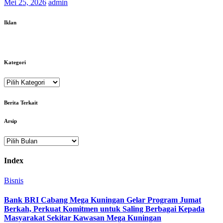
Mei 25, 2026
admin
Iklan
Kategori
Kategori
Berita Terkait
Arsip
Arsip
Index
Bisnis
Bank BRI Cabang Mega Kuningan Gelar Program Jumat
Berkah, Perkuat Komitmen untuk Saling Berbagai Kepada
Masyarakat Sekitar Kawasan Mega Kuningan