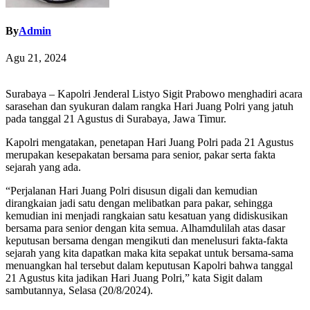
By
Admin
Agu 21, 2024
Surabaya – Kapolri Jenderal Listyo Sigit Prabowo menghadiri acara
sarasehan dan syukuran dalam rangka Hari Juang Polri yang jatuh
pada tanggal 21 Agustus di Surabaya, Jawa Timur.
Kapolri mengatakan, penetapan Hari Juang Polri pada 21 Agustus
merupakan kesepakatan bersama para senior, pakar serta fakta
sejarah yang ada.
“Perjalanan Hari Juang Polri disusun digali dan kemudian
dirangkaian jadi satu dengan melibatkan para pakar, sehingga
kemudian ini menjadi rangkaian satu kesatuan yang didiskusikan
bersama para senior dengan kita semua. Alhamdulilah atas dasar
keputusan bersama dengan mengikuti dan menelusuri fakta-fakta
sejarah yang kita dapatkan maka kita sepakat untuk bersama-sama
menuangkan hal tersebut dalam keputusan Kapolri bahwa tanggal
21 Agustus kita jadikan Hari Juang Polri,” kata Sigit dalam
sambutannya, Selasa (20/8/2024).