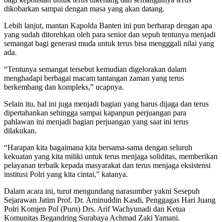
dikobarkan sampai dengan masa yang akan datang.
Lebih lanjut, mantan Kapolda Banten ini pun berharap dengan apa
yang sudah ditorehkan oleh para senior dan sepuh tentunya menjadi
semangat bagi generasi muda untuk terus bisa mengggali nilai yang
ada.
“Tentunya semangat tersebut kemudian digelorakan dalam
menghadapi berbagai macam tantangan zaman yang terus
berkembang dan kompleks,” ucapnya.
Selain itu, hal ini juga menjadi bagian yang harus dijaga dan terus
dipertahankan sehingga sampai kapanpun perjuangan para
pahlawan ini menjadi bagian perjuangan yang saat ini terus
dilakukan.
“Harapan kita bagaimana kita bersama-sama dengan seluruh
kekuatan yang kita miliki untuk terus menjaga soliditas, memberikan
pelayanan terbaik kepada masyarakat dan terus menjaga eksistensi
institusi Polri yang kita cintai,” katanya.
Dalam acara ini, turut mengundang narasumber yakni Sesepuh
Sejarawan Jatim Prof. Dr. Aminuddin Kasdi, Penggagas Hari Juang
Polri Komjen Pol (Purn) Drs. Arif Wachyunadi dan Ketua
Komunitas Begandring Surabaya Achmad Zaki Yamani.