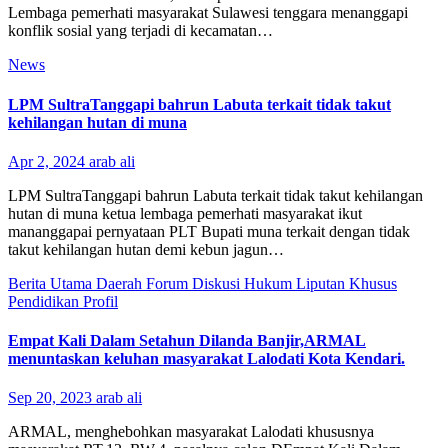
Lembaga pemerhati masyarakat Sulawesi tenggara menanggapi
konflik sosial yang terjadi di kecamatan…
News
LPM SultraTanggapi bahrun Labuta terkait tidak takut
kehilangan hutan di muna
Apr 2, 2024
arab ali
LPM SultraTanggapi bahrun Labuta terkait tidak takut kehilangan
hutan di muna ketua lembaga pemerhati masyarakat ikut
mananggapai pernyataan PLT Bupati muna terkait dengan tidak
takut kehilangan hutan demi kebun jagun…
Berita Utama
Daerah
Forum Diskusi
Hukum
Liputan Khusus
Pendidikan
Profil
Empat Kali Dalam Setahun Dilanda Banjir,ARMAL
menuntaskan keluhan masyarakat Lalodati Kota Kendari.
Sep 20, 2023
arab ali
ARMAL, menghebohkan masyarakat Lalodati khususnya