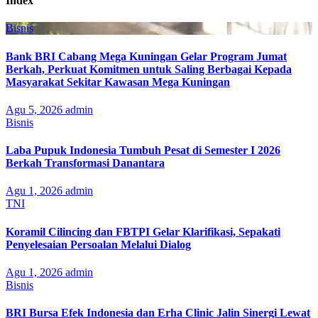
Index
Bisnis
Bank BRI Cabang Mega Kuningan Gelar Program Jumat
Berkah, Perkuat Komitmen untuk Saling Berbagai Kepada
Masyarakat Sekitar Kawasan Mega Kuningan
Agu 5, 2026
admin
Bisnis
Laba Pupuk Indonesia Tumbuh Pesat di Semester I 2026
Berkah Transformasi Danantara
Agu 1, 2026
admin
TNI
Koramil Cilincing dan FBTPI Gelar Klarifikasi, Sepakati
Penyelesaian Persoalan Melalui Dialog
Agu 1, 2026
admin
Bisnis
BRI Bursa Efek Indonesia dan Erha Clinic Jalin Sinergi Lewat