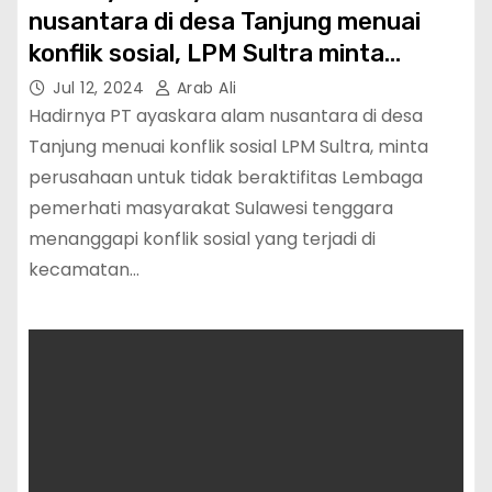
nusantara di desa Tanjung menuai
konflik sosial, LPM Sultra minta
perusahaan untuk tidak beraktifitas
Jul 12, 2024
Arab Ali
Hadirnya PT ayaskara alam nusantara di desa
Tanjung menuai konflik sosial LPM Sultra, minta
perusahaan untuk tidak beraktifitas Lembaga
pemerhati masyarakat Sulawesi tenggara
menanggapi konflik sosial yang terjadi di
kecamatan…