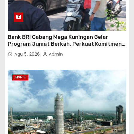
Bank BRI Cabang Mega Kuningan Gelar
Program Jumat Berkah, Perkuat Komitmen
untuk Saling Berbagai Kepada Masyarakat
Agu 5, 2026
Admin
Sekitar Kawasan Mega Kuningan
BISNIS