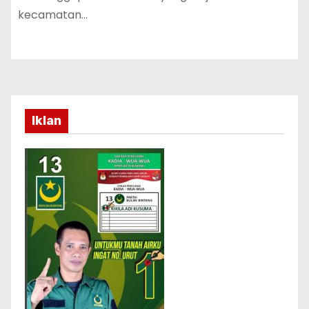
kecamatan…
Iklan