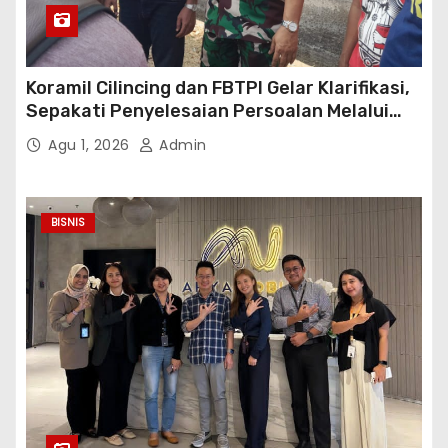
Koramil Cilincing dan FBTPI Gelar Klarifikasi,
Sepakati Penyelesaian Persoalan Melalui
Dialog
Agu 1, 2026
Admin
BISNIS