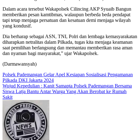
Dalam acara tersebut Wakapolsek Cilincing AKP Syuaib Bangun
memberikan pesan kamtibmas, walaupun berbeda beda pendapat
tapi tetap menjaga persatuan dan kesatuan demi menjaga wilayah
yang kondusif.
Dia berharap sebagai ASN, TNI, Polri dan lembaga kemasyarakatan
diharapkan netralitas dalam Pilkada, tugas kita menjaga keamanan
saat pemilihan berlangsung dan memantau memberikan rasa aman
dan nyaman bagi masyarakat,” ujar Wakapolsek.
(Darmawansyah)
Navigasi
Polsek Pademangan Gelar Apel Kesiapan Sosialisasi Pengamanan
Pilkada DKI Jakarta 2024
pos
Wujud Kepedulian : Kanit Samapta Polsek Pademangan Bersama
Siswa Latja Bantu Antar Warga Yang Akan Berobat ke Rumah
Sakit