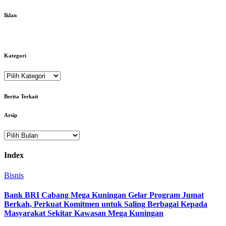
Iklan
Kategori
Kategori
Berita Terkait
Arsip
Arsip
Index
Bisnis
Bank BRI Cabang Mega Kuningan Gelar Program Jumat
Berkah, Perkuat Komitmen untuk Saling Berbagai Kepada
Masyarakat Sekitar Kawasan Mega Kuningan