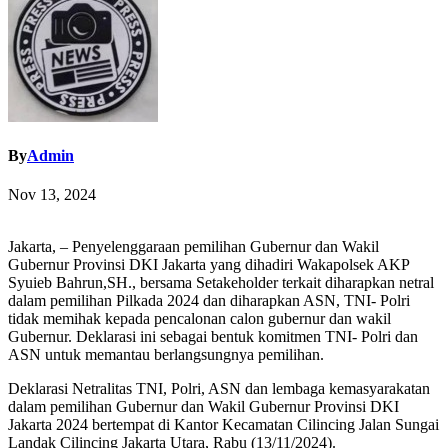
By
Admin
Nov 13, 2024
Jakarta, – Penyelenggaraan pemilihan Gubernur dan Wakil
Gubernur Provinsi DKI Jakarta yang dihadiri Wakapolsek AKP
Syuieb Bahrun,SH., bersama Setakeholder terkait diharapkan netral
dalam pemilihan Pilkada 2024 dan diharapkan ASN, TNI- Polri
tidak memihak kepada pencalonan calon gubernur dan wakil
Gubernur. Deklarasi ini sebagai bentuk komitmen TNI- Polri dan
ASN untuk memantau berlangsungnya pemilihan.
Deklarasi Netralitas TNI, Polri, ASN dan lembaga kemasyarakatan
dalam pemilihan Gubernur dan Wakil Gubernur Provinsi DKI
Jakarta 2024 bertempat di Kantor Kecamatan Cilincing Jalan Sungai
Landak Cilincing Jakarta Utara, Rabu (13/11/2024).