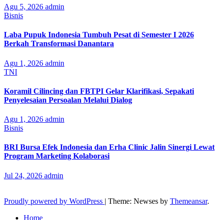
Agu 5, 2026
admin
Bisnis
Laba Pupuk Indonesia Tumbuh Pesat di Semester I 2026
Berkah Transformasi Danantara
Agu 1, 2026
admin
TNI
Koramil Cilincing dan FBTPI Gelar Klarifikasi, Sepakati
Penyelesaian Persoalan Melalui Dialog
Agu 1, 2026
admin
Bisnis
BRI Bursa Efek Indonesia dan Erha Clinic Jalin Sinergi Lewat
Program Marketing Kolaborasi
Jul 24, 2026
admin
Proudly powered by WordPress
|
Theme: Newses by
Themeansar
.
Home