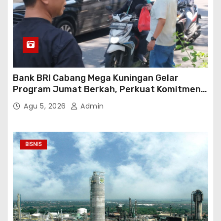
Bank BRI Cabang Mega Kuningan Gelar
Program Jumat Berkah, Perkuat Komitmen
untuk Saling Berbagai Kepada Masyarakat
Agu 5, 2026
Admin
Sekitar Kawasan Mega Kuningan
BISNIS