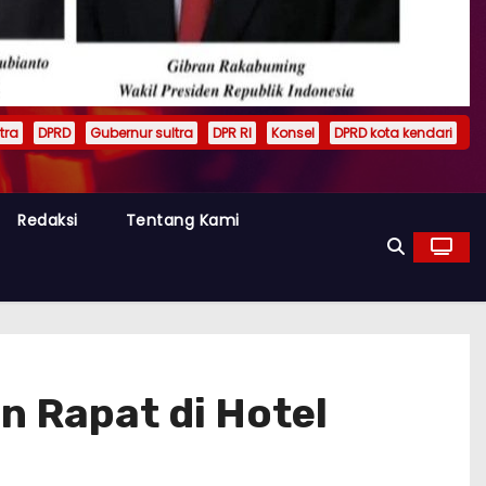
tra
DPRD
Gubernur sultra
DPR RI
Konsel
DPRD kota kendari
Redaksi
Tentang Kami
 Rapat di Hotel