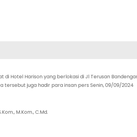
i Hotel Harison yang berlokasi di Jl Terusan Bandengan
a tersebut juga hadir para insan pers Senin, 09/09/2024
S.Kom., M.Kom., C.Md.