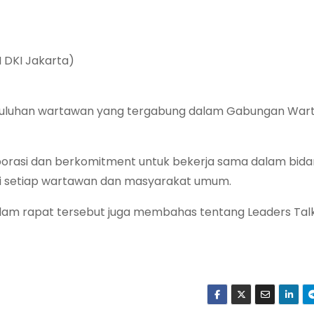
 DKI Jakarta)
n puluhan wartawan yang tergabung dalam Gabungan Wa
aborasi dan berkomitment untuk bekerja sama dalam bid
i setiap wartawan dan masyarakat umum.
dalam rapat tersebut juga membahas tentang Leaders Tal