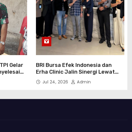
BTPI Gelar
BRI Bursa Efek Indonesia dan
enyelesaian
Erha Clinic Jalin Sinergi Lewat
g
Program Marketing Kolaborasi
Jul 24, 2026
Admin