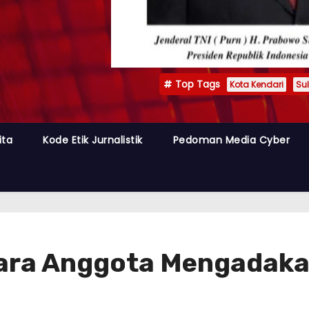
Top Tags
Kota Kendari
Sul
ita
Kode Etik Jurnalistik
Pedoman Media Cyber
ara Anggota Mengadakan