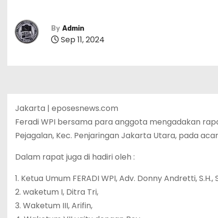
By
Admin
Sep 11, 2024
Jakarta | eposesnews.com
Feradi WPI bersama para anggota mengadakan rapat d
Pejagalan, Kec. Penjaringan Jakarta Utara, pada acar
Dalam rapat juga di hadiri oleh :
1. Ketua Umum FERADI WPI, Adv. Donny Andretti, S.H., 
2. waketum I, Ditra Tri,
3. Waketum III, Arifin,