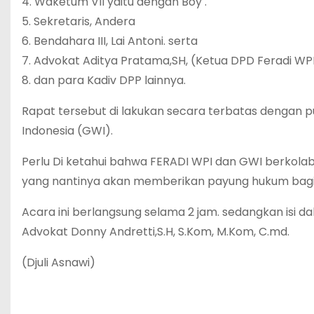
4. Waketum VII yaitu dengan Boy .
5. Sekretaris, Andera
6. Bendahara III, Lai Antoni. serta
7. Advokat Aditya Pratama,SH, (Ketua DPD Feradi WPI
8. dan para Kadiv DPP lainnya.
Rapat tersebut di lakukan secara terbatas denga
Indonesia (GWI).
Perlu Di ketahui bahwa FERADI WPI dan GWI berkol
yang nantinya akan memberikan payung hukum bag
Acara ini berlangsung selama 2 jam. sedangkan isi 
Advokat Donny Andretti,S.H, S.Kom, M.Kom, C.md.
(Djuli Asnawi)