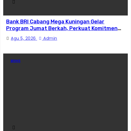
Bank BRI Cabang Mega Kuningan Gelar
Program Jumat Berkah, Perkuat Komitmen
untuk Saling Berbagai Kepada Masyarakat
Agu 5, 2026
Admin
Sekitar Kawasan Mega Kuningan
BISNIS