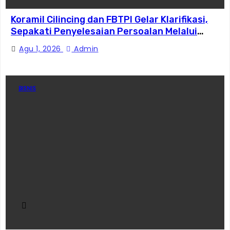
Koramil Cilincing dan FBTPI Gelar Klarifikasi,
Sepakati Penyelesaian Persoalan Melalui
Dialog
Agu 1, 2026
Admin
BISNIS