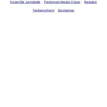
Kode Etik Jurnalistik
Pedoman Media Cyber
Redaksi
Tentang Kami
Disclaimer