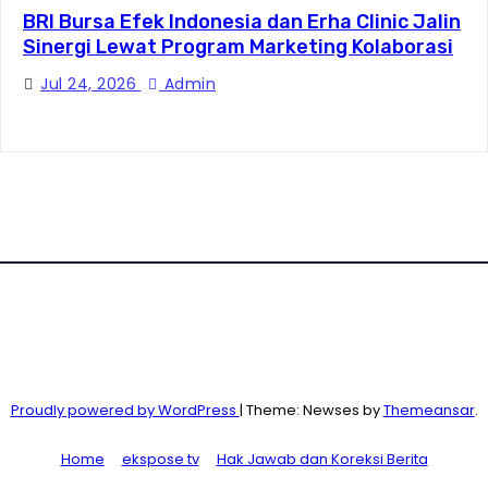
BRI Bursa Efek Indonesia dan Erha Clinic Jalin
Sinergi Lewat Program Marketing Kolaborasi
Jul 24, 2026
Admin
Proudly powered by WordPress
|
Theme: Newses by
Themeansar
.
Home
ekspose tv
Hak Jawab dan Koreksi Berita