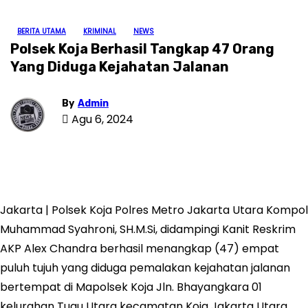
BERITA UTAMA
KRIMINAL
NEWS
Polsek Koja Berhasil Tangkap 47 Orang
Yang Diduga Kejahatan Jalanan
By
Admin
Agu 6, 2024
Jakarta | Polsek Koja Polres Metro Jakarta Utara Kompol
Muhammad Syahroni, SH.M.Si, didampingi Kanit Reskrim
AKP Alex Chandra berhasil menangkap (47) empat
puluh tujuh yang diduga pemalakan kejahatan jalanan
bertempat di Mapolsek Koja Jln. Bhayangkara 01
kelurahan Tugu Utara kecamatan Koja Jakarta Utara,