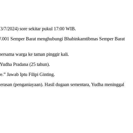
3/7/2024) sore sekitar pukul 17:00 WIB.
 RW.001 Semper Barat menghubungi Bhabinkamtibmas Semper Barat
bersama warga ke taman pinggir kali.
 Yudha Pradana (25 tahun).
” Jawab Iptu Filipi Ginting.
ekerasan (penganiayaan). Hasil dugaan sementara, Yudha meninggal