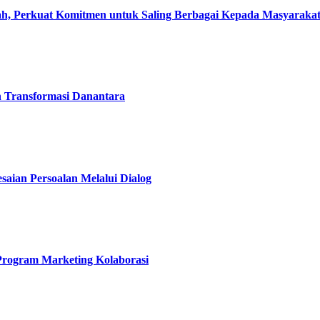
, Perkuat Komitmen untuk Saling Berbagai Kepada Masyaraka
h Transformasi Danantara
esaian Persoalan Melalui Dialog
 Program Marketing Kolaborasi