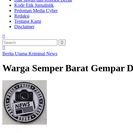
Kode Etik Jurnalistik
Pedoman Media Cyber
Redaksi
Tentang Kami
Disclaimer
Berita Utama
Kriminal
News
Warga Semper Barat Gempar D