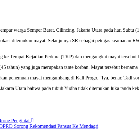
par warga Semper Barat, Cilincing, Jakarta Utara pada hari Sabtu (1
 lokasi ditemukan mayat. Selanjutnya SR sebagai petugas keamanan
ang ke Tempat Kejadian Perkara (TKP) dan mengangkat mayat tersebut 
(45 tahun) yang juga merupakan tante korban. Mayat tersebut bernama
n penemuan mayat mengambang di Kali Progo, “Iya, benar. Tadi sore.
ro Jakarta Utara bahwa pada tubuh Yudha tidak ditemukan luka tanda k
rone Pengintai
 DPRD Sorong Rekomendasi Pansus Ke Mendagri