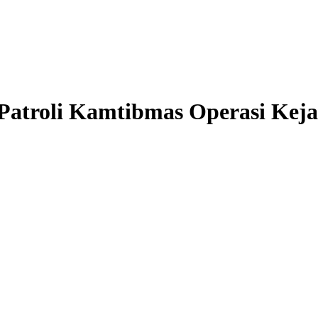
roli Kamtibmas Operasi Kejah