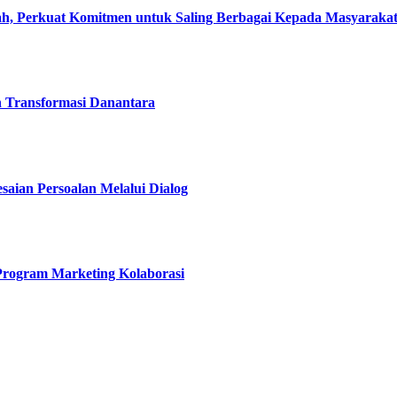
, Perkuat Komitmen untuk Saling Berbagai Kepada Masyaraka
h Transformasi Danantara
esaian Persoalan Melalui Dialog
 Program Marketing Kolaborasi