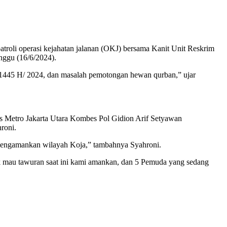
atroli operasi kejahatan jalanan (OKJ) bersama Kanit Unit Reskrim
nggu (16/6/2024).
 1445 H/ 2024, dan masalah pemotongan hewan qurban,” ujar
es Metro Jakarta Utara Kombes Pol Gidion Arif Setyawan
roni.
engamankan wilayah Koja,” tambahnya Syahroni.
 mau tawuran saat ini kami amankan, dan 5 Pemuda yang sedang