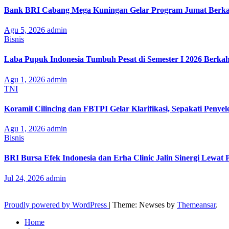
Bank BRI Cabang Mega Kuningan Gelar Program Jumat Berkah
Agu 5, 2026
admin
Bisnis
Laba Pupuk Indonesia Tumbuh Pesat di Semester I 2026 Berka
Agu 1, 2026
admin
TNI
Koramil Cilincing dan FBTPI Gelar Klarifikasi, Sepakati Penyel
Agu 1, 2026
admin
Bisnis
BRI Bursa Efek Indonesia dan Erha Clinic Jalin Sinergi Lewat
Jul 24, 2026
admin
Proudly powered by WordPress
|
Theme: Newses by
Themeansar
.
Home