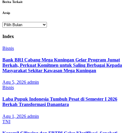
Berita Terkait
Arsip
Arsip
Index
Bisnis
Bank BRI Cabang Mega Kuningan Gelar Program Jumat
Berkah, Perkuat Komitmen untuk Saling Berbagai Kepada
Masyarakat Sekitar Kawasan Mega Kuningan
Agu 5, 2026
admin
Bisnis
Laba Pupuk Indonesia Tumbuh Pesat di Semester I 2026
Berkah Transformasi Danantara
Agu 1, 2026
admin
TNI