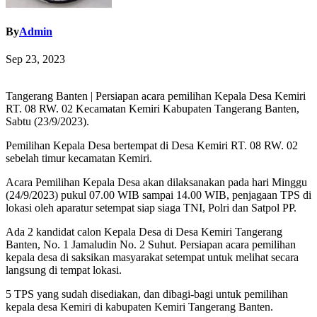
By
Admin
Sep 23, 2023
Tangerang Banten | Persiapan acara pemilihan Kepala Desa Kemiri
RT. 08 RW. 02 Kecamatan Kemiri Kabupaten Tangerang Banten,
Sabtu (23/9/2023).
Pemilihan Kepala Desa bertempat di Desa Kemiri RT. 08 RW. 02
sebelah timur kecamatan Kemiri.
Acara Pemilihan Kepala Desa akan dilaksanakan pada hari Minggu
(24/9/2023) pukul 07.00 WIB sampai 14.00 WIB, penjagaan TPS di
lokasi oleh aparatur setempat siap siaga TNI, Polri dan Satpol PP.
Ada 2 kandidat calon Kepala Desa di Desa Kemiri Tangerang
Banten, No. 1 Jamaludin No. 2 Suhut. Persiapan acara pemilihan
kepala desa di saksikan masyarakat setempat untuk melihat secara
langsung di tempat lokasi.
5 TPS yang sudah disediakan, dan dibagi-bagi untuk pemilihan
kepala desa Kemiri di kabupaten Kemiri Tangerang Banten.