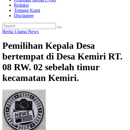
Redaksi
Tentang Kami
Disclaimer
Berita Utama
News
Pemilihan Kepala Desa
bertempat di Desa Kemiri RT.
08 RW. 02 sebelah timur
kecamatan Kemiri.