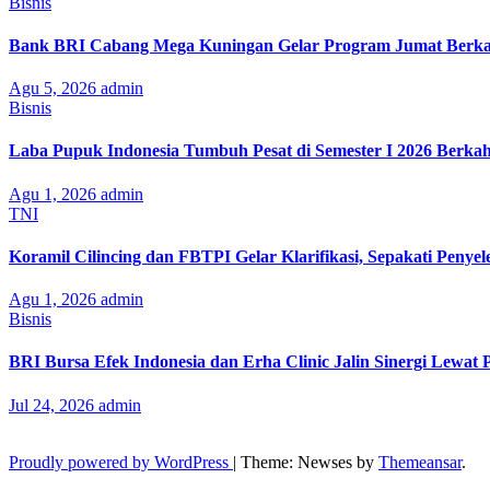
Bisnis
Bank BRI Cabang Mega Kuningan Gelar Program Jumat Berkah
Agu 5, 2026
admin
Bisnis
Laba Pupuk Indonesia Tumbuh Pesat di Semester I 2026 Berka
Agu 1, 2026
admin
TNI
Koramil Cilincing dan FBTPI Gelar Klarifikasi, Sepakati Penyel
Agu 1, 2026
admin
Bisnis
BRI Bursa Efek Indonesia dan Erha Clinic Jalin Sinergi Lewat
Jul 24, 2026
admin
Proudly powered by WordPress
|
Theme: Newses by
Themeansar
.