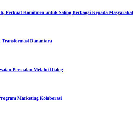
, Perkuat Komitmen untuk Saling Berbagai Kepada Masyaraka
h Transformasi Danantara
esaian Persoalan Melalui Dialog
 Program Marketing Kolaborasi