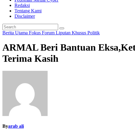
Redaksi
Tentang Kami
Disclaimer
Berita Utama
Fokus
Forum
Liputan Khusus
Politik
ARMAL Beri Bantuan Eksa,Ket
Terima Kasih
By
arab ali