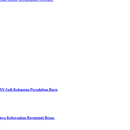
EAN Jadi Kekuatan Peradaban Baru
gnya Keberanian Bermimpi Besar.