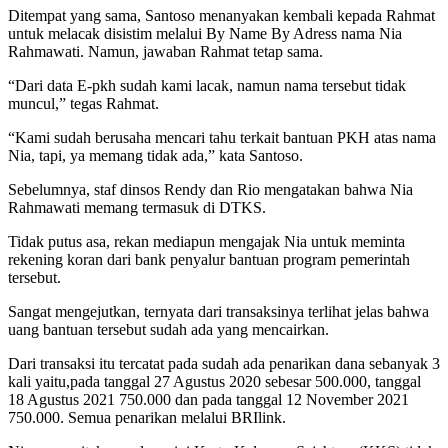
Ditempat yang sama, Santoso menanyakan kembali kepada Rahmat
untuk melacak disistim melalui By Name By Adress nama Nia
Rahmawati. Namun, jawaban Rahmat tetap sama.
“Dari data E-pkh sudah kami lacak, namun nama tersebut tidak
muncul,” tegas Rahmat.
“Kami sudah berusaha mencari tahu terkait bantuan PKH atas nama
Nia, tapi, ya memang tidak ada,” kata Santoso.
Sebelumnya, staf dinsos Rendy dan Rio mengatakan bahwa Nia
Rahmawati memang termasuk di DTKS.
Tidak putus asa, rekan mediapun mengajak Nia untuk meminta
rekening koran dari bank penyalur bantuan program pemerintah
tersebut.
Sangat mengejutkan, ternyata dari transaksinya terlihat jelas bahwa
uang bantuan tersebut sudah ada yang mencairkan.
Dari transaksi itu tercatat pada sudah ada penarikan dana sebanyak 3
kali yaitu,pada tanggal 27 Agustus 2020 sebesar 500.000, tanggal
18 Agustus 2021 750.000 dan pada tanggal 12 November 2021
750.000. Semua penarikan melalui BRIlink.