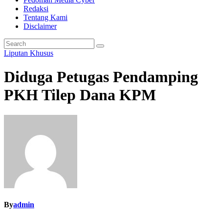
Redaksi
Tentang Kami
Disclaimer
Liputan Khusus
Diduga Petugas Pendamping
PKH Tilep Dana KPM
By
admin