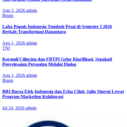
Agu 5, 2026
admin
Bisnis
Laba Pupuk Indonesia Tumbuh Pesat di Semester I 2026
Berkah Transformasi Danantara
Agu 1, 2026
admin
TNI
Koramil Cilincing dan FBTPI Gelar Klarifikasi, Sepakati
Penyelesaian Persoalan Melalui Dialog
Agu 1, 2026
admin
Bisnis
BRI Bursa Efek Indonesia dan Erha Clinic Jalin Sinergi Lewat
Program Marketing Kolaborasi
Jul 24, 2026
admin