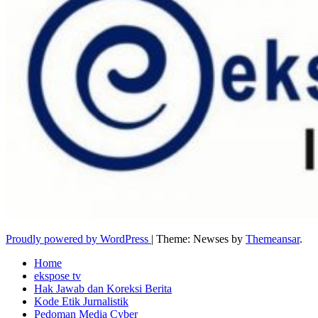
Proudly powered by WordPress
|
Theme: Newses by
Themeansar
.
Home
ekspose tv
Hak Jawab dan Koreksi Berita
Kode Etik Jurnalistik
Pedoman Media Cyber