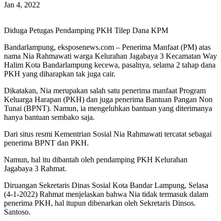
Jan 4, 2022
Diduga Petugas Pendamping PKH Tilep Dana KPM
Bandarlampung, eksposenews.com – Penerima Manfaat (PM) atas
nama Nia Rahmawati warga Kelurahan Jagabaya 3 Kecamatan Way
Halim Kota Bandarlampung kecewa, pasalnya, selama 2 tahap dana
PKH yang diharapkan tak juga cair.
Dikatakan, Nia merupakan salah satu penerima manfaat Program
Keluarga Harapan (PKH) dan juga penerima Bantuan Pangan Non
Tunai (BPNT). Namun, ia mengeluhkan bantuan yang diterimanya
hanya bantuan sembako saja.
Dari situs resmi Kementrian Sosial Nia Rahmawati tercatat sebagai
penerima BPNT dan PKH.
Namun, hal itu dibantah oleh pendamping PKH Kelurahan
Jagabaya 3 Rahmat.
Diruangan Sekretaris Dinas Sosial Kota Bandar Lampung, Selasa
(4-1-2022) Rahmat menjelaskan bahwa Nia tidak termasuk dalam
penerima PKH, hal itupun dibenarkan oleh Sekretaris Dinsos.
Santoso.