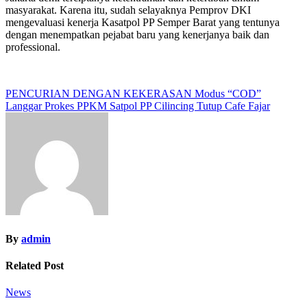
masyarakat. Karena itu, sudah selayaknya Pemprov DKI
mengevaluasi kenerja Kasatpol PP Semper Barat yang tentunya
dengan menempatkan pejabat baru yang kenerjanya baik dan
professional.
Navigasi
PENCURIAN DENGAN KEKERASAN Modus “COD”
Langgar Prokes PPKM Satpol PP Cilincing Tutup Cafe Fajar
pos
By
admin
Related Post
News