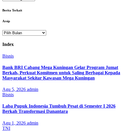
Berita Terkait
Arsip
Arsip
Index
Bisnis
Bank BRI Cabang Mega Kuningan Gelar Program Jumat
Berkah, Perkuat Komitmen untuk Saling Berbagai Kepada
Masyarakat Sekitar Kawasan Mega Kuningan
Agu 5, 2026
admin
Bisnis
Laba Pupuk Indonesia Tumbuh Pesat di Semester I 2026
Berkah Transformasi Danantara
Agu 1, 2026
admin
TNI