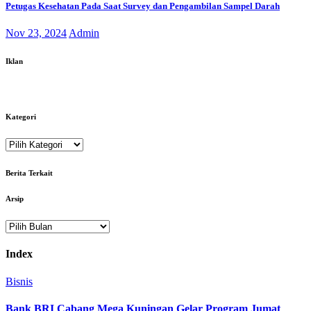
Petugas Kesehatan Pada Saat Survey dan Pengambilan Sampel Darah
Nov 23, 2024
Admin
Iklan
Kategori
Kategori
Berita Terkait
Arsip
Arsip
Index
Bisnis
Bank BRI Cabang Mega Kuningan Gelar Program Jumat