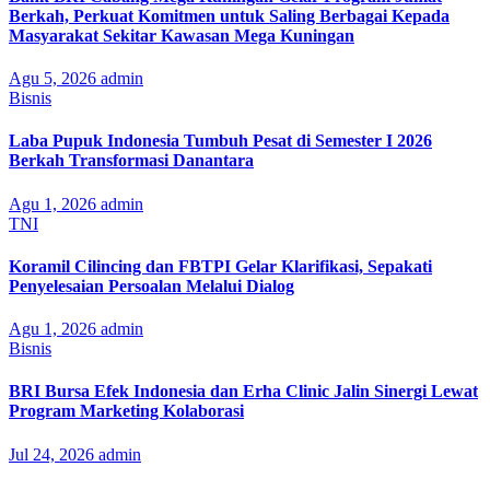
Berkah, Perkuat Komitmen untuk Saling Berbagai Kepada
Masyarakat Sekitar Kawasan Mega Kuningan
Agu 5, 2026
admin
Bisnis
Laba Pupuk Indonesia Tumbuh Pesat di Semester I 2026
Berkah Transformasi Danantara
Agu 1, 2026
admin
TNI
Koramil Cilincing dan FBTPI Gelar Klarifikasi, Sepakati
Penyelesaian Persoalan Melalui Dialog
Agu 1, 2026
admin
Bisnis
BRI Bursa Efek Indonesia dan Erha Clinic Jalin Sinergi Lewat
Program Marketing Kolaborasi
Jul 24, 2026
admin