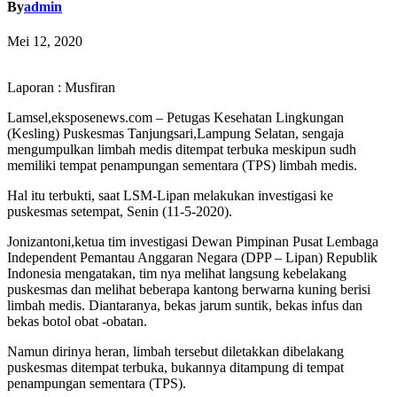
By
admin
Mei 12, 2020
Laporan : Musfiran
Lamsel,eksposenews.com – Petugas Kesehatan Lingkungan
(Kesling) Puskesmas Tanjungsari,Lampung Selatan, sengaja
mengumpulkan limbah medis ditempat terbuka meskipun sudh
memiliki tempat penampungan sementara (TPS) limbah medis.
Hal itu terbukti, saat LSM-Lipan melakukan investigasi ke
puskesmas setempat, Senin (11-5-2020).
Jonizantoni,ketua tim investigasi Dewan Pimpinan Pusat Lembaga
Independent Pemantau Anggaran Negara (DPP – Lipan) Republik
Indonesia mengatakan, tim nya melihat langsung kebelakang
puskesmas dan melihat beberapa kantong berwarna kuning berisi
limbah medis. Diantaranya, bekas jarum suntik, bekas infus dan
bekas botol obat -obatan.
Namun dirinya heran, limbah tersebut diletakkan dibelakang
puskesmas ditempat terbuka, bukannya ditampung di tempat
penampungan sementara (TPS).