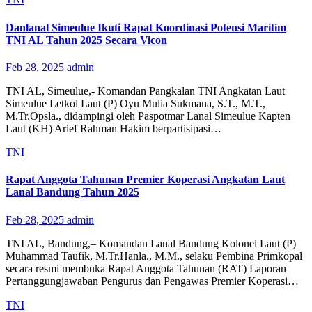
Danlanal Simeulue Ikuti Rapat Koordinasi Potensi Maritim
TNI AL Tahun 2025 Secara Vicon
Feb 28, 2025
admin
TNI AL, Simeulue,- Komandan Pangkalan TNI Angkatan Laut
Simeulue Letkol Laut (P) Oyu Mulia Sukmana, S.T., M.T.,
M.Tr.Opsla., didampingi oleh Paspotmar Lanal Simeulue Kapten
Laut (KH) Arief Rahman Hakim berpartisipasi…
TNI
Rapat Anggota Tahunan Premier Koperasi Angkatan Laut
Lanal Bandung Tahun 2025
Feb 28, 2025
admin
TNI AL, Bandung,– Komandan Lanal Bandung Kolonel Laut (P)
Muhammad Taufik, M.Tr.Hanla., M.M., selaku Pembina Primkopal
secara resmi membuka Rapat Anggota Tahunan (RAT) Laporan
Pertanggungjawaban Pengurus dan Pengawas Premier Koperasi…
TNI