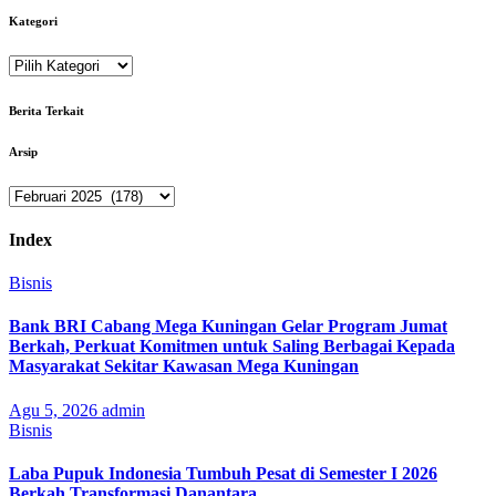
Kategori
Kategori
Berita Terkait
Arsip
Arsip
Index
Bisnis
Bank BRI Cabang Mega Kuningan Gelar Program Jumat
Berkah, Perkuat Komitmen untuk Saling Berbagai Kepada
Masyarakat Sekitar Kawasan Mega Kuningan
Agu 5, 2026
admin
Bisnis
Laba Pupuk Indonesia Tumbuh Pesat di Semester I 2026
Berkah Transformasi Danantara