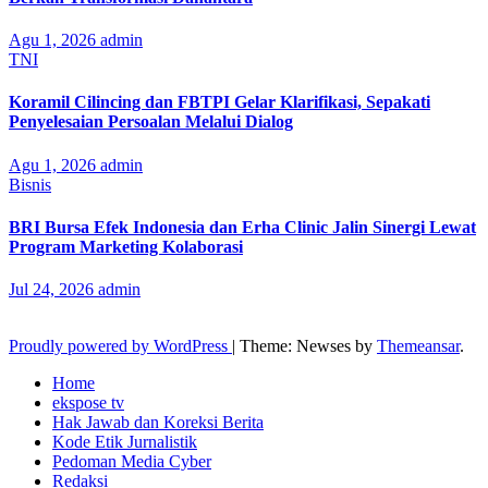
Agu 1, 2026
admin
TNI
Koramil Cilincing dan FBTPI Gelar Klarifikasi, Sepakati
Penyelesaian Persoalan Melalui Dialog
Agu 1, 2026
admin
Bisnis
BRI Bursa Efek Indonesia dan Erha Clinic Jalin Sinergi Lewat
Program Marketing Kolaborasi
Jul 24, 2026
admin
Proudly powered by WordPress
|
Theme: Newses by
Themeansar
.
Home
ekspose tv
Hak Jawab dan Koreksi Berita
Kode Etik Jurnalistik
Pedoman Media Cyber
Redaksi