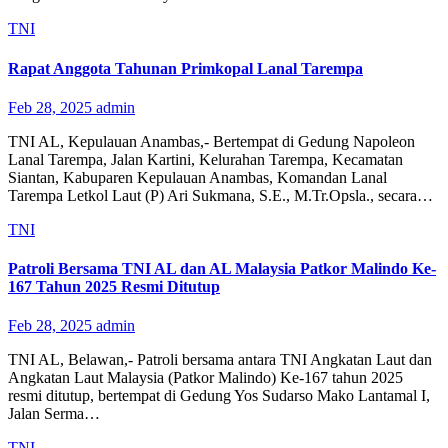
TNI
Rapat Anggota Tahunan Primkopal Lanal Tarempa
Feb 28, 2025
admin
TNI AL, Kepulauan Anambas,- Bertempat di Gedung Napoleon
Lanal Tarempa, Jalan Kartini, Kelurahan Tarempa, Kecamatan
Siantan, Kabuparen Kepulauan Anambas, Komandan Lanal
Tarempa Letkol Laut (P) Ari Sukmana, S.E., M.Tr.Opsla., secara…
TNI
Patroli Bersama TNI AL dan AL Malaysia Patkor Malindo Ke-
167 Tahun 2025 Resmi Ditutup
Feb 28, 2025
admin
TNI AL, Belawan,- Patroli bersama antara TNI Angkatan Laut dan
Angkatan Laut Malaysia (Patkor Malindo) Ke-167 tahun 2025
resmi ditutup, bertempat di Gedung Yos Sudarso Mako Lantamal I,
Jalan Serma…
TNI