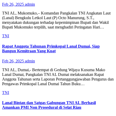
Feb 26, 2025
admin
TNI AL, Mukomuko,– Komandan Pangkalan TNI Angkatan Laut
(Lanal) Bengkulu Letkol Laut (P) Octo Manurung, S.T.,
menyatakan dukungan terhadap kepemimpinan Bupati dan Wakil
Bupati Mukomuko terpilih, saat menghadiri Peringatan Hari…
TNI
Rapat Anggota Tahunan Primkopal Lanal Dumai, Siap
Bangun Kemitraan Yang Kuat
Feb 26, 2025
admin
TNI AL, Dumai,- Bertempat di Gedung Wijaya Kusuma Mako
Lanal Dumai, Pangkalan TNI AL Dumai melaksanakan Rapat
Anggota Tahunan serta Laporan Pertanggungjawaban Pengurus dan
Pengawas Primkopal Lanal Dumai Tahun Buku…
TNI
Lanal Bintan dan Satgas Gabungan TNI AL Berhasil
Amankan PMI Non Prosedural di Selat Riau