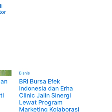
i
tor
Bisnis
dan
BRI Bursa Efek
Indonesia dan Erha
ti
Clinic Jalin Sinergi
Lewat Program
Marketing Kolaborasi