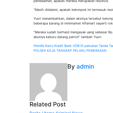
pendalaman, apakah mereka merupakan residivis.
“Masih didalami, apakah kelompok ini termasuk residi
Yusri menambahkan, dalam aksinya tersebut kelomp
beberapa barang di minimarket Alfamart seperti ro
“Mereka sudah berhasil mengasak uang sebesar Rp.
aksinya keburu datang patroli” tambah Yusri.
Navigasi
Pemilik Kartu Kredit Bank UOB Di palsukan Tanda Ta
POLSEK KOJA TANGKAP PELAKU PEMERASAN
pos
By
admin
Related Post