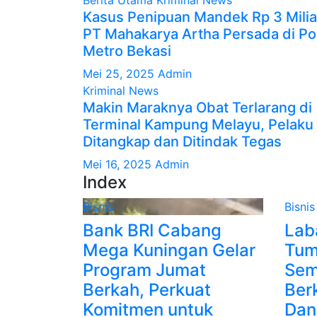
Berita Utama
Kriminal
News
Kasus Penipuan Mandek Rp 3 Milia
PT Mahakarya Artha Persada di Po
Metro Bekasi
Mei 25, 2025
Admin
Kriminal
News
Makin Maraknya Obat Terlarang di
Terminal Kampung Melayu, Pelaku
Ditangkap dan Ditindak Tegas
Mei 16, 2025
Admin
Index
Bisnis
Bisnis
Bank BRI Cabang
Lab
Mega Kuningan Gelar
Tum
Program Jumat
Sem
Berkah, Perkuat
Ber
Komitmen untuk
Dan