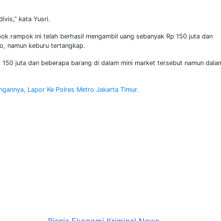
vis,” kata Yusri.
ok rampok ini telah berhasil mengambil uang sebanyak Rp 150 juta dan
ko, namun keburu tertangkap.
 150 juta dan beberapa barang di dalam mini market tersebut namun dala
ngannya, Lapor Ke Polres Metro Jakarta Timur.