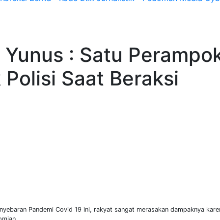
 Yunus : Satu Perampo
Polisi Saat Beraksi
yebaran Pandemi Covid 19 ini, rakyat sangat merasakan dampaknya kare
omian.