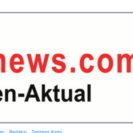
er
Redaksi
Tentang Kami