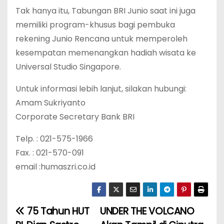
Tak hanya itu, Tabungan BRI Junio saat ini juga
memiliki program-khusus bagi pembuka
rekening Junio Rencana untuk memperoleh
kesempatan memenangkan hadiah wisata ke
Universal Studio Singapore.
Untuk informasi lebih lanjut, silakan hubungi:
Amam Sukriyanto
Corporate Secretary Bank BRI
Telp. : 021-575-1966
Fax. : 021-570-091
email :humaszri.co.id
75 Tahun HUT
UNDER THE VOLCANO
N