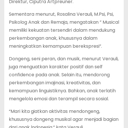
Direktur, Ciputra Artpreuner.
Sementara menurut, Rosalina Verauli, M.Psi, Psi,
Psikolog Anak dan Remaja, mengatakan ” Musical
memiliki kekuatan tersendiri dalam mendukung
perkembangan anak, khususnya dalam
meningkatkan kemampuan berekspresi”.
Dongeng, seni peran, dan musik, menurut Verauli,
juga menguatkan karakter positif dan self
confidence pada anak. Selain itu, mendorong
perkembangan imajinasi, kreativitas, dan
kemampuan linguistiknya. Bahkan, anak terlatih
mengelola emosi dan terampil secara sosial.
“Mari kita giatkan aktivitas mendongeng,
khususnya dongeng musikal agar menjadi bagian
dari anak lndonesia,” kata Verauli.