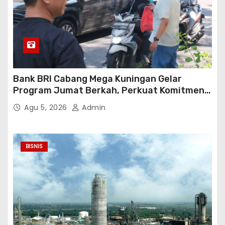
Bank BRI Cabang Mega Kuningan Gelar
Program Jumat Berkah, Perkuat Komitmen
untuk Saling Berbagai Kepada Masyarakat
Agu 5, 2026
Admin
Sekitar Kawasan Mega Kuningan
BISNIS