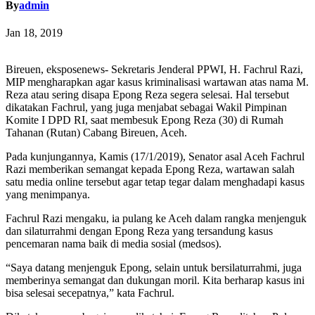
By
admin
Jan 18, 2019
Bireuen, eksposenews- Sekretaris Jenderal PPWI, H. Fachrul Razi,
MIP mengharapkan agar kasus kriminalisasi wartawan atas nama M.
Reza atau sering disapa Epong Reza segera selesai. Hal tersebut
dikatakan Fachrul, yang juga menjabat sebagai Wakil Pimpinan
Komite I DPD RI, saat membesuk Epong Reza (30) di Rumah
Tahanan (Rutan) Cabang Bireuen, Aceh.
Pada kunjungannya, Kamis (17/1/2019), Senator asal Aceh Fachrul
Razi memberikan semangat kepada Epong Reza, wartawan salah
satu media online tersebut agar tetap tegar dalam menghadapi kasus
yang menimpanya.
Fachrul Razi mengaku, ia pulang ke Aceh dalam rangka menjenguk
dan silaturrahmi dengan Epong Reza yang tersandung kasus
pencemaran nama baik di media sosial (medsos).
“Saya datang menjenguk Epong, selain untuk bersilaturrahmi, juga
memberinya semangat dan dukungan moril. Kita berharap kasus ini
bisa selesai secepatnya,” kata Fachrul.