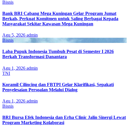
Bisnis
Bank BRI Cabang Mega Kuningan Gelar Program Jumat
Berkah, Perkuat Komitmen untuk Saling Berbagai Kepada
Masyarakat Sekitar Kawasan Mega Kuningan
Agu 5, 2026
admin
Bisnis
Laba Pupuk Indonesia Tumbuh Pesat di Semester I 2026
Berkah Transformasi Danantara
Agu 1, 2026
admin
TNI
Koramil Cilincing dan FBTPI Gelar Klarifikasi, Sepakati
Penyelesaian Persoalan Melalui Dialog
Agu 1, 2026
admin
Bisnis
BRI Bursa Efek Indonesia dan Erha Clinic Jalin Sinergi Lewat
Program Marketing Kolaborasi