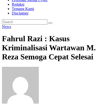
Redaksi
Tentang Kami
Disclaimer
News
Fahrul Razi : Kasus
Kriminalisasi Wartawan M.
Reza Semoga Cepat Selesai