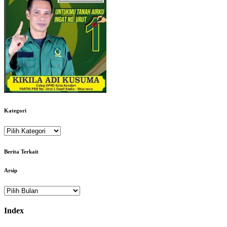
Kategori
Kategori
Berita Terkait
Arsip
Arsip
Index