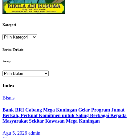
Kategori
Kategori
Berita Terkait
Arsip
Arsip
Index
Bisnis
Bank BRI Cabang Mega Kuningan Gelar Program Jumat
Berkah, Perkuat Komitmen untuk Saling Berbagai Kepada
Masyarakat Sekitar Kawasan Mega Kuningan
Agu 5, 2026
admin