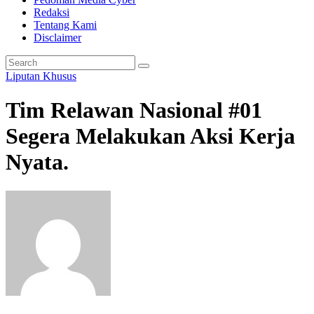
Redaksi
Tentang Kami
Disclaimer
Liputan Khusus
Tim Relawan Nasional #01
Segera Melakukan Aksi Kerja
Nyata.