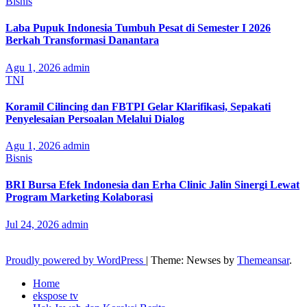
Bisnis
Laba Pupuk Indonesia Tumbuh Pesat di Semester I 2026
Berkah Transformasi Danantara
Agu 1, 2026
admin
TNI
Koramil Cilincing dan FBTPI Gelar Klarifikasi, Sepakati
Penyelesaian Persoalan Melalui Dialog
Agu 1, 2026
admin
Bisnis
BRI Bursa Efek Indonesia dan Erha Clinic Jalin Sinergi Lewat
Program Marketing Kolaborasi
Jul 24, 2026
admin
Proudly powered by WordPress
|
Theme: Newses by
Themeansar
.
Home
ekspose tv