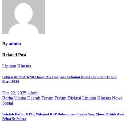
By
admin
Related Post
Liputan Khusus
Sekjen DPP KUKMI Hasan AG Ucapkan Selamat Natal 2025 dan Tahun
Baru 2026
Des 22, 2025
admin
Berita Utama
Daerah
Forum
Forum Diskusi
Liputan Khusus
News
Sosial
Setelah Daftar KPU, Milenial KSP Ruksamin – Syafei Siap Show Politik Akal
Sehat Se Sultra