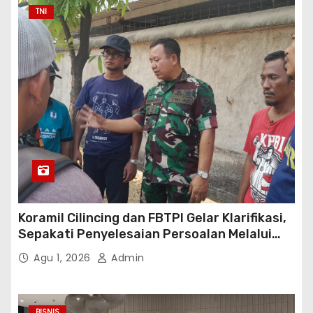
TNI
Koramil Cilincing dan FBTPI Gelar Klarifikasi,
Sepakati Penyelesaian Persoalan Melalui
Dialog
Agu 1, 2026
Admin
BISNIS