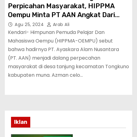
Perpicahan Masyarakat, HIPPMA
Oempu Minta PT AAN Angkat Dari
Kecamatan Tongkuno
Agu 25, 2024
Arab Ali
Kendari- Himpunan Pemuda Pelajar Dan
Mahasiswa Oempu (HIPPMA-OEMPU) sebut
bahwa hadirnya PT. Ayaskara Alam Nusantara
(PT. AAN) menjadi dalang perpecahan
masyarakat di desa tanjung kecamatan Tongkuno
kabupaten muna. Azman celo…
Iklan