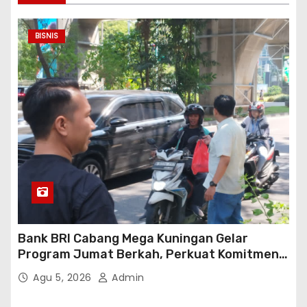
BISNIS
Bank BRI Cabang Mega Kuningan Gelar
Program Jumat Berkah, Perkuat Komitmen
untuk Saling Berbagai Kepada Masyarakat
Agu 5, 2026
Admin
Sekitar Kawasan Mega Kuningan