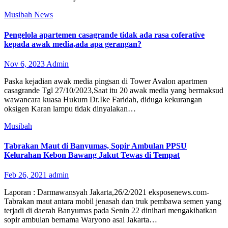
Musibah
News
Pengelola apartemen casagrande tidak ada rasa coferative
kepada awak media,ada apa gerangan?
Nov 6, 2023
Admin
Paska kejadian awak media pingsan di Tower Avalon apartmen
casagrande Tgl 27/10/2023,Saat itu 20 awak media yang bermaksud
wawancara kuasa Hukum Dr.Ike Faridah, diduga kekurangan
oksigen Karan lampu tidak dinyalakan…
Musibah
Tabrakan Maut di Banyumas, Sopir Ambulan PPSU
Kelurahan Kebon Bawang Jakut Tewas di Tempat
Feb 26, 2021
admin
Laporan : Darmawansyah Jakarta,26/2/2021 eksposenews.com-
Tabrakan maut antara mobil jenasah dan truk pembawa semen yang
terjadi di daerah Banyumas pada Senin 22 dinihari mengakibatkan
sopir ambulan bernama Waryono asal Jakarta…