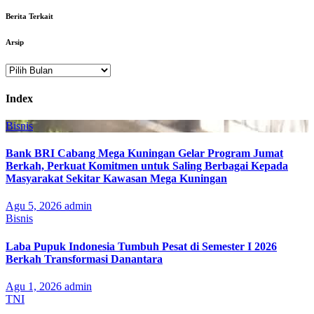
Berita Terkait
Arsip
Arsip
Index
Bisnis
Bank BRI Cabang Mega Kuningan Gelar Program Jumat
Berkah, Perkuat Komitmen untuk Saling Berbagai Kepada
Masyarakat Sekitar Kawasan Mega Kuningan
Agu 5, 2026
admin
Bisnis
Laba Pupuk Indonesia Tumbuh Pesat di Semester I 2026
Berkah Transformasi Danantara
Agu 1, 2026
admin
TNI