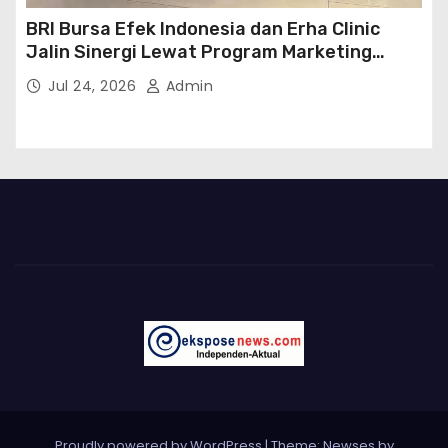
BRI Bursa Efek Indonesia dan Erha Clinic
Jalin Sinergi Lewat Program Marketing
Kolaborasi
Jul 24, 2026
Admin
Proudly powered by WordPress
|
Theme: Newses by