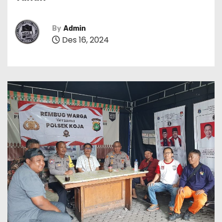
By
Admin
Des 16, 2024