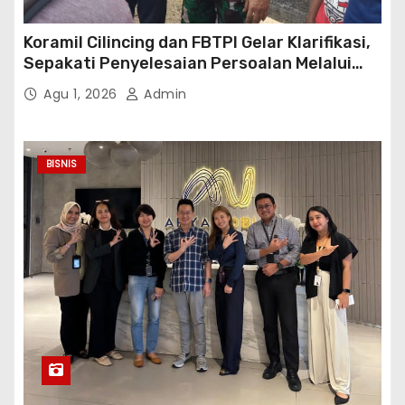
Koramil Cilincing dan FBTPI Gelar Klarifikasi,
Sepakati Penyelesaian Persoalan Melalui
Dialog
Agu 1, 2026
Admin
BISNIS