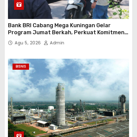
Bank BRI Cabang Mega Kuningan Gelar
Program Jumat Berkah, Perkuat Komitmen
untuk Saling Berbagai Kepada Masyarakat
Agu 5, 2026
Admin
Sekitar Kawasan Mega Kuningan
BISNIS