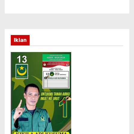
Iklan