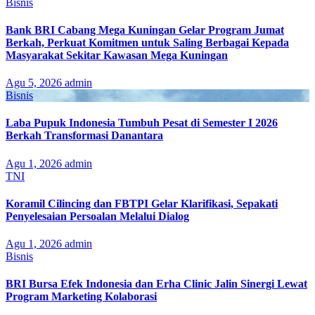
Bisnis
Bank BRI Cabang Mega Kuningan Gelar Program Jumat
Berkah, Perkuat Komitmen untuk Saling Berbagai Kepada
Masyarakat Sekitar Kawasan Mega Kuningan
Agu 5, 2026
admin
Bisnis
Laba Pupuk Indonesia Tumbuh Pesat di Semester I 2026
Berkah Transformasi Danantara
Agu 1, 2026
admin
TNI
Koramil Cilincing dan FBTPI Gelar Klarifikasi, Sepakati
Penyelesaian Persoalan Melalui Dialog
Agu 1, 2026
admin
Bisnis
BRI Bursa Efek Indonesia dan Erha Clinic Jalin Sinergi Lewat
Program Marketing Kolaborasi