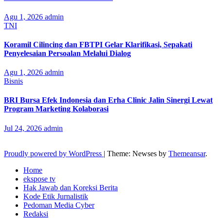
Agu 1, 2026
admin
TNI
Koramil Cilincing dan FBTPI Gelar Klarifikasi, Sepakati
Penyelesaian Persoalan Melalui Dialog
Agu 1, 2026
admin
Bisnis
BRI Bursa Efek Indonesia dan Erha Clinic Jalin Sinergi Lewat
Program Marketing Kolaborasi
Jul 24, 2026
admin
Proudly powered by WordPress
|
Theme: Newses by
Themeansar
.
Home
ekspose tv
Hak Jawab dan Koreksi Berita
Kode Etik Jurnalistik
Pedoman Media Cyber
Redaksi