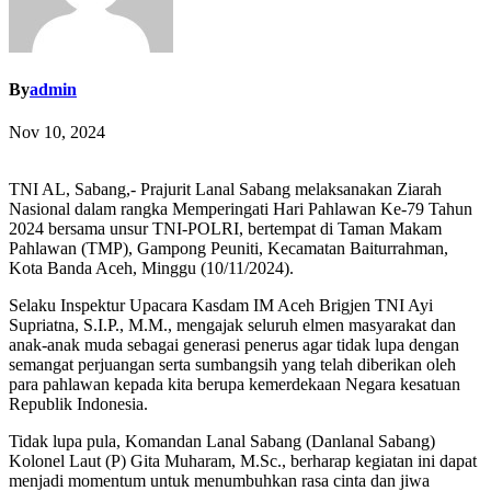
By
admin
Nov 10, 2024
TNI AL, Sabang,- Prajurit Lanal Sabang melaksanakan Ziarah
Nasional dalam rangka Memperingati Hari Pahlawan Ke-79 Tahun
2024 bersama unsur TNI-POLRI, bertempat di Taman Makam
Pahlawan (TMP), Gampong Peuniti, Kecamatan Baiturrahman,
Kota Banda Aceh, Minggu (10/11/2024).
Selaku Inspektur Upacara Kasdam IM Aceh Brigjen TNI Ayi
Supriatna, S.I.P., M.M., mengajak seluruh elmen masyarakat dan
anak-anak muda sebagai generasi penerus agar tidak lupa dengan
semangat perjuangan serta sumbangsih yang telah diberikan oleh
para pahlawan kepada kita berupa kemerdekaan Negara kesatuan
Republik Indonesia.
Tidak lupa pula, Komandan Lanal Sabang (Danlanal Sabang)
Kolonel Laut (P) Gita Muharam, M.Sc., berharap kegiatan ini dapat
menjadi momentum untuk menumbuhkan rasa cinta dan jiwa