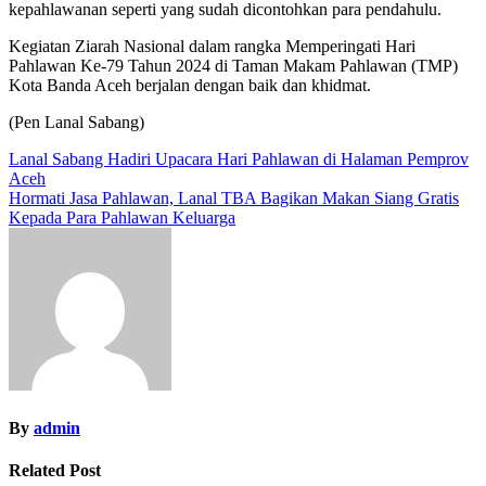
kepahlawanan seperti yang sudah dicontohkan para pendahulu.
Kegiatan Ziarah Nasional dalam rangka Memperingati Hari
Pahlawan Ke-79 Tahun 2024 di Taman Makam Pahlawan (TMP)
Kota Banda Aceh berjalan dengan baik dan khidmat.
(Pen Lanal Sabang)
Navigasi
Lanal Sabang Hadiri Upacara Hari Pahlawan di Halaman Pemprov
Aceh
pos
Hormati Jasa Pahlawan, Lanal TBA Bagikan Makan Siang Gratis
Kepada Para Pahlawan Keluarga
By
admin
Related Post