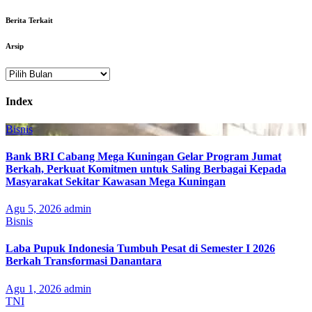
Berita Terkait
Arsip
Arsip
Index
Bisnis
Bank BRI Cabang Mega Kuningan Gelar Program Jumat
Berkah, Perkuat Komitmen untuk Saling Berbagai Kepada
Masyarakat Sekitar Kawasan Mega Kuningan
Agu 5, 2026
admin
Bisnis
Laba Pupuk Indonesia Tumbuh Pesat di Semester I 2026
Berkah Transformasi Danantara
Agu 1, 2026
admin
TNI