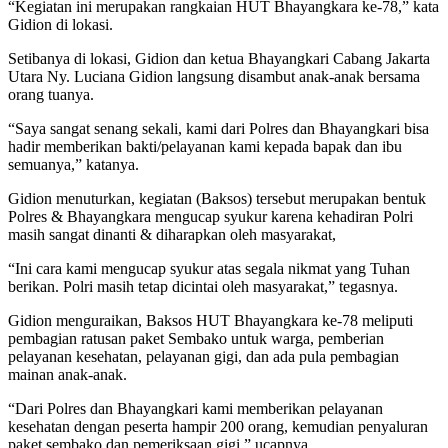
“Kegiatan ini merupakan rangkaian HUT Bhayangkara ke-78,” kata
Gidion di lokasi.
Setibanya di lokasi, Gidion dan ketua Bhayangkari Cabang Jakarta
Utara Ny. Luciana Gidion langsung disambut anak-anak bersama
orang tuanya.
“Saya sangat senang sekali, kami dari Polres dan Bhayangkari bisa
hadir memberikan bakti/pelayanan kami kepada bapak dan ibu
semuanya,” katanya.
Gidion menuturkan, kegiatan (Baksos) tersebut merupakan bentuk
Polres & Bhayangkara mengucap syukur karena kehadiran Polri
masih sangat dinanti & diharapkan oleh masyarakat,
“Ini cara kami mengucap syukur atas segala nikmat yang Tuhan
berikan. Polri masih tetap dicintai oleh masyarakat,” tegasnya.
Gidion menguraikan, Baksos HUT Bhayangkara ke-78 meliputi
pembagian ratusan paket Sembako untuk warga, pemberian
pelayanan kesehatan, pelayanan gigi, dan ada pula pembagian
mainan anak-anak.
“Dari Polres dan Bhayangkari kami memberikan pelayanan
kesehatan dengan peserta hampir 200 orang, kemudian penyaluran
paket sembako dan pemeriksaan gigi,” ucapnya.