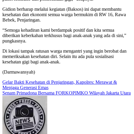
Gidion berharap melalui kegiatan (Baksos) ini dapat membantu
kesehatan dan ekonomi semua warga bermukim di RW 16, Rawa
Bebek, Penjaringan.
“Semoga kehadiran kami berdampak positif dan kita semua
diberikan keberkahan terkhusus bagi anak-anak yang ada di sini,”
pungkasnya.
Di lokasi tampak ratusan warga mengantri yang ingin berobat dan
memeriksakan kesehatan diri. Selain itu ada pula sosialisasi
kesehatan gigi bagi anak-anak.
(Darmawansyah)
Navigasi
Gelar Bakti Kesehatan di Penjaringan, Kapolres: Merawat &
Menjaga Generasi Emas
pos
Senam Primadona Bersama FORKOPIMKO Wilayah Jakarta Utara