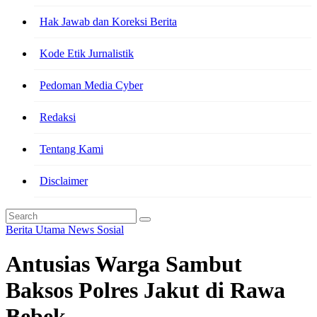
Hak Jawab dan Koreksi Berita
Kode Etik Jurnalistik
Pedoman Media Cyber
Redaksi
Tentang Kami
Disclaimer
Berita Utama
News
Sosial
Antusias Warga Sambut
Baksos Polres Jakut di Rawa
Bebek