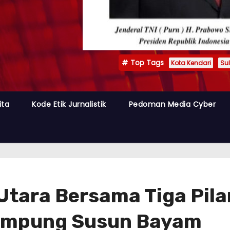
Top Tags
Kota Kendari
Sul
ita
Kode Etik Jurnalistik
Pedoman Media Cyber
Utara Bersama Tiga Pila
ampung Susun Bayam