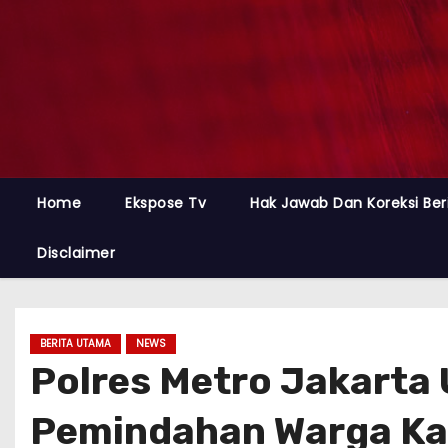
Home
Ekspose Tv
Hak Jawab Dan Koreksi Ber
Disclaimer
BERITA UTAMA
NEWS
Polres Metro Jakarta 
Pemindahan Warga K