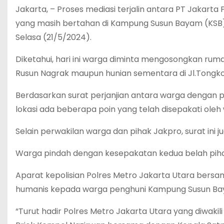
Jakarta, – Proses mediasi terjalin antara PT Jakar
yang masih bertahan di Kampung Susun Bayam (KSB),
Selasa (21/5/2024).
Diketahui, hari ini warga diminta mengosongkan ru
Rusun Nagrak maupun hunian sementara di Jl.Tongko
Berdasarkan surat perjanjian antara warga dengan 
lokasi ada beberapa poin yang telah disepakati oleh
Selain perwakilan warga dan pihak Jakpro, surat ini j
Warga pindah dengan kesepakatan kedua belah pih
Aparat kepolisian Polres Metro Jakarta Utara bersam
humanis kepada warga penghuni Kampung Susun Ba
“Turut hadir Polres Metro Jakarta Utara yang diwak