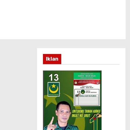
Iklan