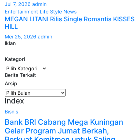
Jul 7, 2026
admin
Entertainment
Life Style
News
MEGAN LITANI Rilis Single Romantis KISSES
HILL
Mei 25, 2026
admin
Iklan
Kategori
Kategori
Berita Terkait
Arsip
Arsip
Index
Bisnis
Bank BRI Cabang Mega Kuningan
Gelar Program Jumat Berkah,
Perkuat Komitmen untuk Saling