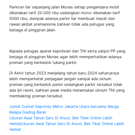
Parkiran liar sepanjang jalan Monas setiap pengendara mobil
dikenakan tarif 20.000 ribu sedangkan motor dikenakan tarif
5000 ribu, dampak adanya parkir liar membuat macet dan
rawan akibat premanisme bahkan tidak ada petugas yang
berjaga di pinggiran jalan.
Kepada petugas aparat kepolisian dan TNI serta satpol PP yang
berjaga di pinggiran Monas agar lebih memperhatikan adanya
preman yang berkedok tukang parkir.
Di Akhir tahun 2023 menjelang tahun baru 2024 seharusnya
lebih memperketat penjagaan jangan sampai ada oknum
preman yang berkedok parkir sedangkan parkir tersebut tidak
ada ijin resmi, bahkan awak media menemukan oknum TNI yang
membekingi preman tersebut.
Navigasi
Jumat Curhat Kapolres Metro Jakarta Utara bersama Warga
Kelapa Gading Barat
pos
Liburan Awal Tahun Seru Di Ancol, Beli Tiket Online Lebih
HematLiburan Awal Tahun Seru Di Ancol, Beli Tiket Online Lebih
Hemat