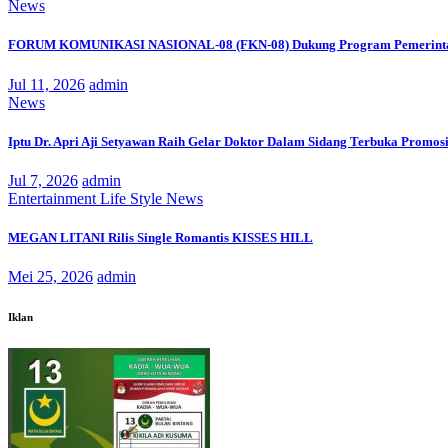
News
FORUM KOMUNIKASI NASIONAL-08 (FKN-08) Dukung Program Pemerinta
Jul 11, 2026
admin
News
Iptu Dr. Apri Aji Setyawan Raih Gelar Doktor Dalam Sidang Terbuka Promosi
Jul 7, 2026
admin
Entertainment
Life Style
News
MEGAN LITANI Rilis Single Romantis KISSES HILL
Mei 25, 2026
admin
Iklan