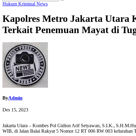
Hukum
Kriminal
News
Kapolres Metro Jakarta Utara 
Terkait Penemuan Mayat di Tug
By
Admin
Des 15, 2023
Jakarta Utara – Kombes Pol Gidion Arif Setyawan, S.I.K., S.H.M.Hu
WIB, di Jalan Balai Rakyat 5 Nomor 12 RT 006 RW 003 kelurahan Tu