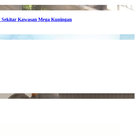
t Sekitar Kawasan Mega Kuningan