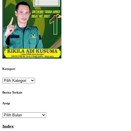
Kategori
Kategori
Berita Terkait
Arsip
Arsip
Index