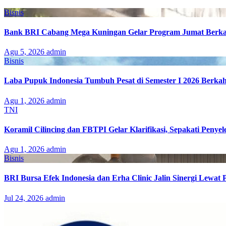
Bisnis
Bank BRI Cabang Mega Kuningan Gelar Program Jumat Berkah
Agu 5, 2026
admin
Bisnis
Laba Pupuk Indonesia Tumbuh Pesat di Semester I 2026 Berka
Agu 1, 2026
admin
TNI
Koramil Cilincing dan FBTPI Gelar Klarifikasi, Sepakati Penyel
Agu 1, 2026
admin
Bisnis
BRI Bursa Efek Indonesia dan Erha Clinic Jalin Sinergi Lewat
Jul 24, 2026
admin