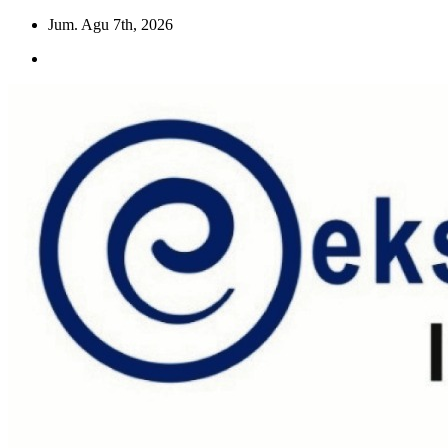
Skip
Jum. Agu 7th, 2026
to
content