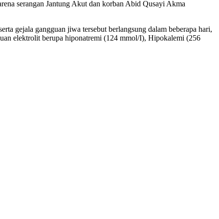
arena serangan Jantung Akut dan korban Abid Qusayi Akma
serta gejala gangguan jiwa tersebut berlangsung dalam beberapa hari,
an elektrolit berupa hiponatremi (124 mmol/I), Hipokalemi (256