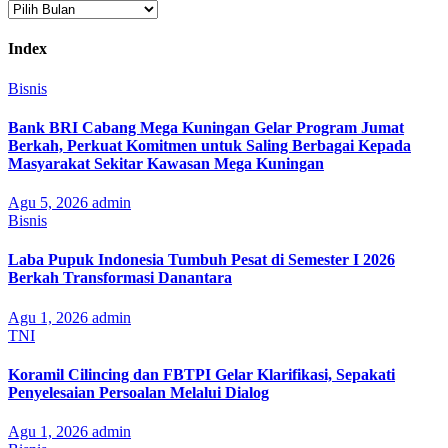
Arsip
Index
Bisnis
Bank BRI Cabang Mega Kuningan Gelar Program Jumat
Berkah, Perkuat Komitmen untuk Saling Berbagai Kepada
Masyarakat Sekitar Kawasan Mega Kuningan
Agu 5, 2026
admin
Bisnis
Laba Pupuk Indonesia Tumbuh Pesat di Semester I 2026
Berkah Transformasi Danantara
Agu 1, 2026
admin
TNI
Koramil Cilincing dan FBTPI Gelar Klarifikasi, Sepakati
Penyelesaian Persoalan Melalui Dialog
Agu 1, 2026
admin