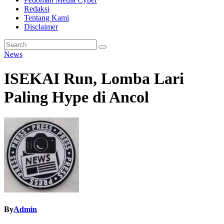
Redaksi
Tentang Kami
Disclaimer
News
ISEKAI Run, Lomba Lari
Paling Hype di Ancol
By
Admin