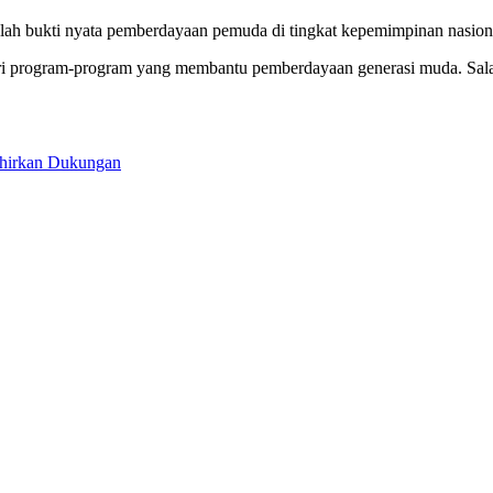
ah bukti nyata pemberdayaan pemuda di tingkat kepemimpinan nasion
ri program-program yang membantu pemberdayaan generasi muda. Salah
hirkan Dukungan