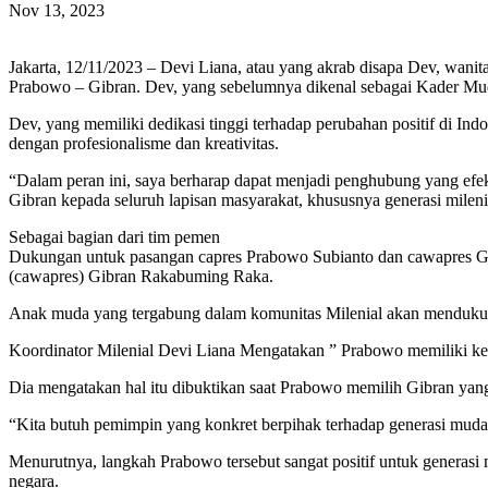
Nov 13, 2023
Jakarta, 12/11/2023 – Devi Liana, atau yang akrab disapa Dev, wani
Prabowo – Gibran. Dev, yang sebelumnya dikenal sebagai Kader Mud
Dev, yang memiliki dedikasi tinggi terhadap perubahan positif di I
dengan profesionalisme dan kreativitas.
“Dalam peran ini, saya berharap dapat menjadi penghubung yang efek
Gibran kepada seluruh lapisan masyarakat, khususnya generasi milenia
Sebagai bagian dari tim pemen
Dukungan untuk pasangan capres Prabowo Subianto dan cawapres Gib
(cawapres) Gibran Rakabuming Raka.
Anak muda yang tergabung dalam komunitas Milenial akan menduku
Koordinator Milenial Devi Liana Mengatakan ” Prabowo memiliki kep
Dia mengatakan hal itu dibuktikan saat Prabowo memilih Gibran ya
“Kita butuh pemimpin yang konkret berpihak terhadap generasi muda s
Menurutnya, langkah Prabowo tersebut sangat positif untuk generasi
negara.