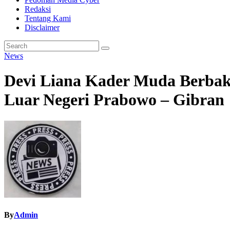
Redaksi
Tentang Kami
Disclaimer
News
Devi Liana Kader Muda Berbak
Luar Negeri Prabowo – Gibran
By
Admin