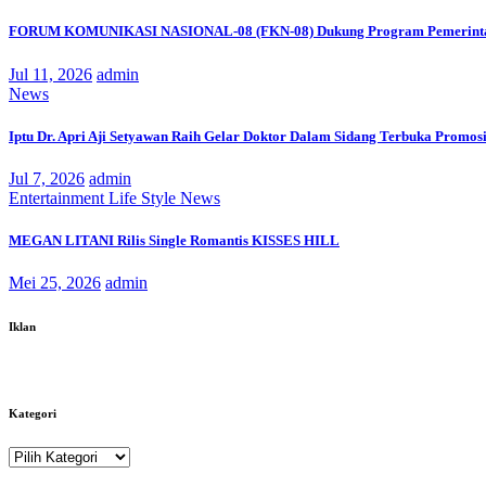
FORUM KOMUNIKASI NASIONAL-08 (FKN-08) Dukung Program Pemerinta
Jul 11, 2026
admin
News
Iptu Dr. Apri Aji Setyawan Raih Gelar Doktor Dalam Sidang Terbuka Promosi
Jul 7, 2026
admin
Entertainment
Life Style
News
MEGAN LITANI Rilis Single Romantis KISSES HILL
Mei 25, 2026
admin
Iklan
Kategori
Kategori