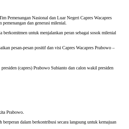
leh Tim Pemenangan Nasional dan Luar Negeri Capres Wacapres
m pemenangan dan generasi milenial.
 Ia berkomitmen untuk menjalankan peran sebagai sosok milenial
aikan pesan-pesan positif dan visi Capres Wacapres Prabowo –
residen (capres) Prabowo Subianto dan calon wakil presiden
kita Prabowo.
h berperan dalam berkontribusi secara langsung untuk kemajuan