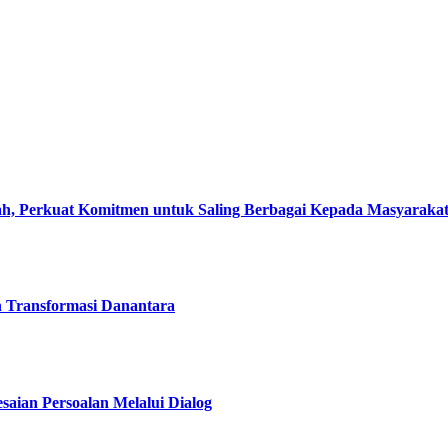
, Perkuat Komitmen untuk Saling Berbagai Kepada Masyaraka
h Transformasi Danantara
esaian Persoalan Melalui Dialog