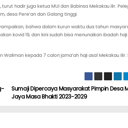
turut hadir juga ketua MUI dan Babinsa Mekakau ilir. Pel
am, desa Pere’an dan Galang tinggi.
yampaikan, bahwa dalam kurun waktu dua tahun masyara
kan kovid 19, dan kini sudah bisa menunaikan ibadah haji
 Waliman kepada 7 calon jama’ah haji asal Mekakau Ilir
g-
Sumaji Dipercaya Masyarakat Pimpin Desa 
Jaya Masa Bhakti 2023-2029