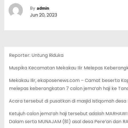
By
admin
Jun 20, 2023
Reporter: Untung Riduka
Muspika Kecamatan Mekakau Ilir Melepas Keberangk
Mekakau Ilir, ekaposenews.com – Camat beserta Kapo
melepas keberangkatan 7 calon jema’ah haji ke Tana
Acara tersebut di pusatkan di masjid Istiqomah desa K
Ketujuh calon jema’ah haji tersebut adalah MARHAWI
Dalam serta MUNAJAM (81) asal desa Pere’an dan RAT