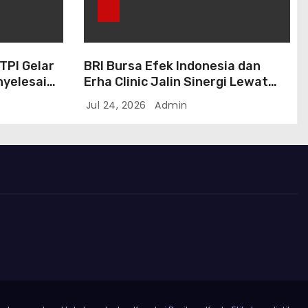
BTPI Gelar
BRI Bursa Efek Indonesia dan
enyelesaian
Erha Clinic Jalin Sinergi Lewat
g
Program Marketing Kolaborasi
Jul 24, 2026
Admin