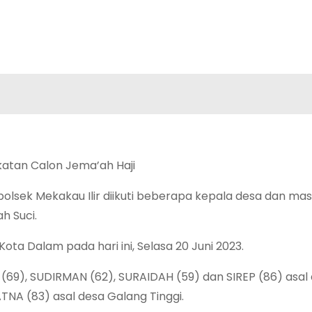
atan Calon Jema’ah Haji
lsek Mekakau Ilir diikuti beberapa kepala desa dan mas
h Suci.
ota Dalam pada hari ini, Selasa 20 Juni 2023.
 (69), SUDIRMAN (62), SURAIDAH (59) dan SIREP (86) asal
NA (83) asal desa Galang Tinggi.