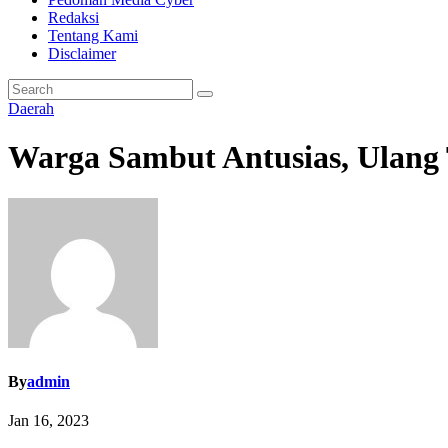
Redaksi
Tentang Kami
Disclaimer
Daerah
Warga Sambut Antusias, Ulang
By
admin
Jan 16, 2023