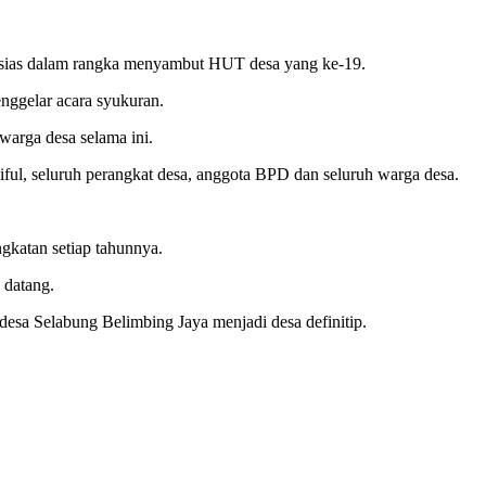
usias dalam rangka menyambut HUT desa yang ke-19.
nggelar acara syukuran.
arga desa selama ini.
ul, seluruh perangkat desa, anggota BPD dan seluruh warga desa.
gkatan setiap tahunnya.
 datang.
esa Selabung Belimbing Jaya menjadi desa definitip.