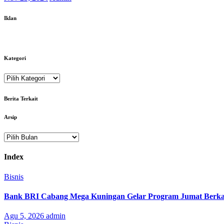
Iklan
Kategori
Kategori
Berita Terkait
Arsip
Arsip
Index
Bisnis
Bank BRI Cabang Mega Kuningan Gelar Program Jumat Berkah
Agu 5, 2026
admin