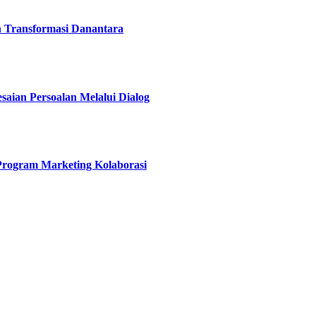
h Transformasi Danantara
esaian Persoalan Melalui Dialog
 Program Marketing Kolaborasi