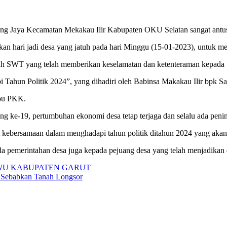
ing Jaya Kecamatan Mekakau Ilir Kabupaten OKU Selatan sangat ant
 hari jadi desa yang jatuh pada hari Minggu (15-01-2023), untuk me
lah SWT yang telah memberikan keselamatan dan ketenteraman kepada w
un Politik 2024”, yang dihadiri oleh Babinsa Makakau Ilir bpk Saif
ibu PKK.
 ke-19, pertumbuhan ekonomi desa tetap terjaga dan selalu ada penin
t kebersamaan dalam menghadapi tahun politik ditahun 2024 yang akan
 pemerintahan desa juga kepada pejuang desa yang telah menjadikan d
AWU KABUPATEN GARUT
 Sebabkan Tanah Longsor