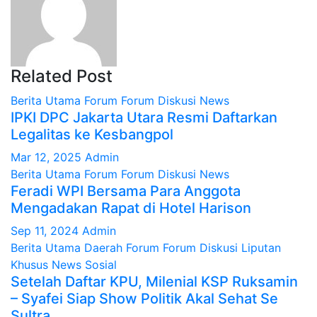
Related Post
Berita Utama
Forum
Forum Diskusi
News
IPKI DPC Jakarta Utara Resmi Daftarkan
Legalitas ke Kesbangpol
Mar 12, 2025
Admin
Berita Utama
Forum
Forum Diskusi
News
Feradi WPI Bersama Para Anggota
Mengadakan Rapat di Hotel Harison
Sep 11, 2024
Admin
Berita Utama
Daerah
Forum
Forum Diskusi
Liputan
Khusus
News
Sosial
Setelah Daftar KPU, Milenial KSP Ruksamin
– Syafei Siap Show Politik Akal Sehat Se
Sultra