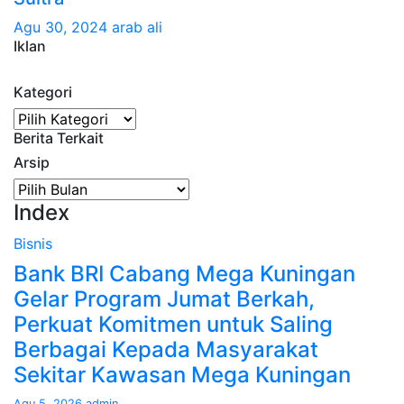
Agu 30, 2024
arab ali
Iklan
Kategori
Kategori
Berita Terkait
Arsip
Arsip
Index
Bisnis
Bank BRI Cabang Mega Kuningan
Gelar Program Jumat Berkah,
Perkuat Komitmen untuk Saling
Berbagai Kepada Masyarakat
Sekitar Kawasan Mega Kuningan
Agu 5, 2026
admin