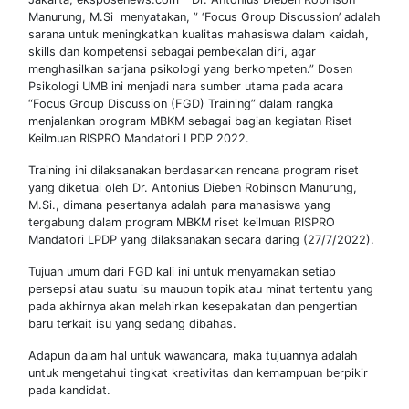
Manurung, M.Si menyatakan, ” ‘Focus Group Discussion’ adalah
sarana untuk meningkatkan kualitas mahasiswa dalam kaidah,
skills dan kompetensi sebagai pembekalan diri, agar
menghasilkan sarjana psikologi yang berkompeten.” Dosen
Psikologi UMB ini menjadi nara sumber utama pada acara
“Focus Group Discussion (FGD) Training” dalam rangka
menjalankan program MBKM sebagai bagian kegiatan Riset
Keilmuan RISPRO Mandatori LPDP 2022.
Training ini dilaksanakan berdasarkan rencana program riset
yang diketuai oleh Dr. Antonius Dieben Robinson Manurung,
M.Si., dimana pesertanya adalah para mahasiswa yang
tergabung dalam program MBKM riset keilmuan RISPRO
Mandatori LPDP yang dilaksanakan secara daring (27/7/2022).
Tujuan umum dari FGD kali ini untuk menyamakan setiap
persepsi atau suatu isu maupun topik atau minat tertentu yang
pada akhirnya akan melahirkan kesepakatan dan pengertian
baru terkait isu yang sedang dibahas.
Adapun dalam hal untuk wawancara, maka tujuannya adalah
untuk mengetahui tingkat kreativitas dan kemampuan berpikir
pada kandidat.