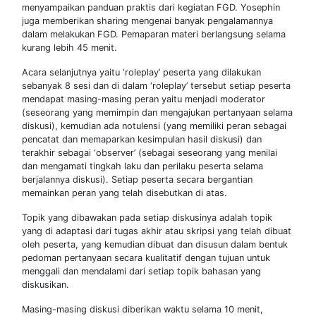
menyampaikan panduan praktis dari kegiatan FGD. Yosephin
juga memberikan sharing mengenai banyak pengalamannya
dalam melakukan FGD. Pemaparan materi berlangsung selama
kurang lebih 45 menit.
Acara selanjutnya yaitu ‘roleplay’ peserta yang dilakukan
sebanyak 8 sesi dan di dalam ‘roleplay’ tersebut setiap peserta
mendapat masing-masing peran yaitu menjadi moderator
(seseorang yang memimpin dan mengajukan pertanyaan selama
diskusi), kemudian ada notulensi (yang memiliki peran sebagai
pencatat dan memaparkan kesimpulan hasil diskusi) dan
terakhir sebagai ‘observer’ (sebagai seseorang yang menilai
dan mengamati tingkah laku dan perilaku peserta selama
berjalannya diskusi). Setiap peserta secara bergantian
memainkan peran yang telah disebutkan di atas.
Topik yang dibawakan pada setiap diskusinya adalah topik
yang di adaptasi dari tugas akhir atau skripsi yang telah dibuat
oleh peserta, yang kemudian dibuat dan disusun dalam bentuk
pedoman pertanyaan secara kualitatif dengan tujuan untuk
menggali dan mendalami dari setiap topik bahasan yang
diskusikan.
Masing-masing diskusi diberikan waktu selama 10 menit,