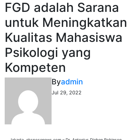
FGD adalah Sarana
untuk Meningkatkan
Kualitas Mahasiswa
Psikologi yang
Kompeten
By
admin
Jul 29, 2022
Jakarta, eksposenews.com – Dr. Antonius Dieben Robinson