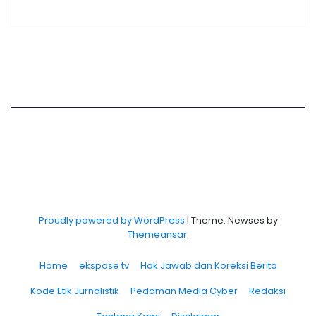
Proudly powered by WordPress
|
Theme: Newses by
Themeansar
.
Home
ekspose tv
Hak Jawab dan Koreksi Berita
Kode Etik Jurnalistik
Pedoman Media Cyber
Redaksi