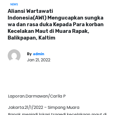
NEWS
Aliansi Wartawati
Indonesia(AWI) Mengucapkan sungka
wa dan rasa duka Kepada Para korban
Kecelakan Maut di Muara Rapak,
Balikpapan, Kaltim
By
admin
Jan 21, 2022
Laporan.Darmawan/Carlla P
Jakarta.21/1/2022 – Simpang Muara
Rapak menjadi lokasi tragedi kecelakaan maut di