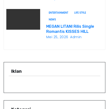
Doktor, Universitas
Borobudur.
ENTERTAINMENT
LIFE STYLE
NEWS
MEGAN LITANI Rilis Single
Romantis KISSES HILL
Mei 25, 2026
Admin
Iklan