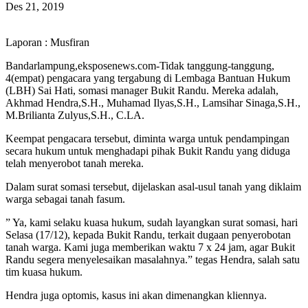
Des 21, 2019
Laporan : Musfiran
Bandarlampung,eksposenews.com-Tidak tanggung-tanggung,
4(empat) pengacara yang tergabung di Lembaga Bantuan Hukum
(LBH) Sai Hati, somasi manager Bukit Randu. Mereka adalah,
Akhmad Hendra,S.H., Muhamad Ilyas,S.H., Lamsihar Sinaga,S.H.,
M.Brilianta Zulyus,S.H., C.LA.
Keempat pengacara tersebut, diminta warga untuk pendampingan
secara hukum untuk menghadapi pihak Bukit Randu yang diduga
telah menyerobot tanah mereka.
Dalam surat somasi tersebut, dijelaskan asal-usul tanah yang diklaim
warga sebagai tanah fasum.
” Ya, kami selaku kuasa hukum, sudah layangkan surat somasi, hari
Selasa (17/12), kepada Bukit Randu, terkait dugaan penyerobotan
tanah warga. Kami juga memberikan waktu 7 x 24 jam, agar Bukit
Randu segera menyelesaikan masalahnya.” tegas Hendra, salah satu
tim kuasa hukum.
Hendra juga optomis, kasus ini akan dimenangkan kliennya.