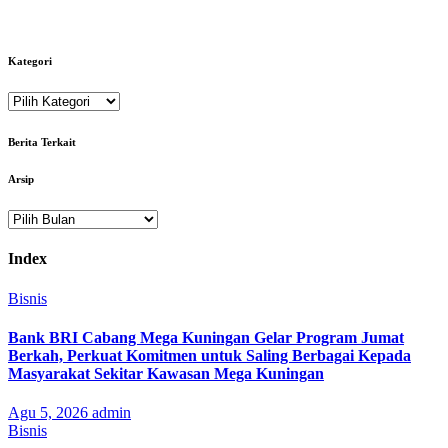
Kategori
Kategori
Berita Terkait
Arsip
Arsip
Index
Bisnis
Bank BRI Cabang Mega Kuningan Gelar Program Jumat
Berkah, Perkuat Komitmen untuk Saling Berbagai Kepada
Masyarakat Sekitar Kawasan Mega Kuningan
Agu 5, 2026
admin
Bisnis