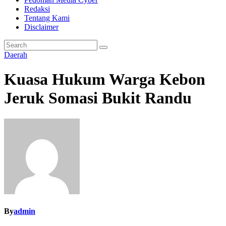
Redaksi
Tentang Kami
Disclaimer
Daerah
Kuasa Hukum Warga Kebon
Jeruk Somasi Bukit Randu
By
admin