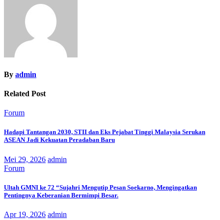
By
admin
Related Post
Forum
Hadapi Tantangan 2030, STII dan Eks Pejabat Tinggi Malaysia Serukan
ASEAN Jadi Kekuatan Peradaban Baru
Mei 29, 2026
admin
Forum
Ultah GMNI ke 72 “Sujahri Mengutip Pesan Soekarno, Mengingatkan
Pentingnya Keberanian Bermimpi Besar.
Apr 19, 2026
admin