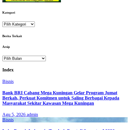
Kategori
Kategori
Berita Terkait
Arsip
Arsip
Index
Bisnis
Bank BRI Cabang Mega Kuningan Gelar Program Jumat
Berkah, Perkuat Komitmen untuk Saling Berbagai Kepada
Masyarakat Sekitar Kawasan Mega Kuningan
Agu 5, 2026
admin
Bisnis