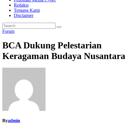
Redaksi
Tentang Kami
Disclaimer
Forum
BCA Dukung Pelestarian
Keragaman Budaya Nusantara
By
admin