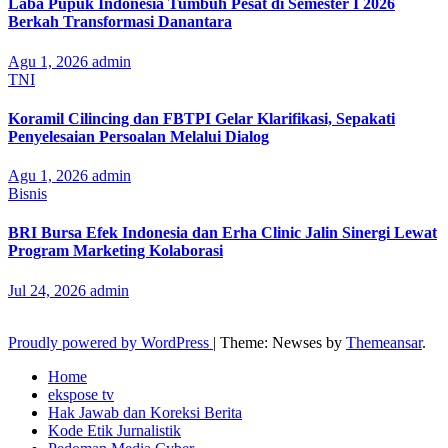
Laba Pupuk Indonesia Tumbuh Pesat di Semester I 2026
Berkah Transformasi Danantara
Agu 1, 2026
admin
TNI
Koramil Cilincing dan FBTPI Gelar Klarifikasi, Sepakati
Penyelesaian Persoalan Melalui Dialog
Agu 1, 2026
admin
Bisnis
BRI Bursa Efek Indonesia dan Erha Clinic Jalin Sinergi Lewat
Program Marketing Kolaborasi
Jul 24, 2026
admin
Proudly powered by WordPress
|
Theme: Newses by
Themeansar
.
Home
ekspose tv
Hak Jawab dan Koreksi Berita
Kode Etik Jurnalistik