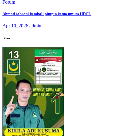
Forum
Ahmad sahroni kembali pimpin ketua umum HDCI.
Apr 10, 2026
admin
Iklan