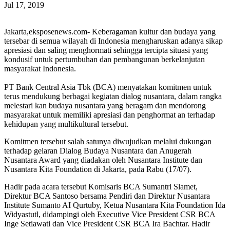
Jul 17, 2019
Jakarta,eksposenews.com- Keberagaman kultur dan budaya yang
tersebar di semua wilayah di Indonesia mengharuskan adanya sikap
apresiasi dan saling menghormati sehingga tercipta situasi yang
kondusif untuk pertumbuhan dan pembangunan berkelanjutan
masyarakat Indonesia.
PT Bank Central Asia Tbk (BCA) menyatakan komitmen untuk
terus mendukung berbagai kegiatan dialog nusantara, dalam rangka
melestari kan budaya nusantara yang beragam dan mendorong
masyarakat untuk memiliki apresiasi dan penghormat an terhadap
kehidupan yang multikultural tersebut.
Komitmen tersebut salah satunya diwujudkan melalui dukungan
terhadap gelaran Dialog Budaya Nusantara dan Anugerah
Nusantara Award yang diadakan oleh Nusantara Institute dan
Nusantara Kita Foundation di Jakarta, pada Rabu (17/07).
Hadir pada acara tersebut Komisaris BCA Sumantri Slamet,
Direktur BCA Santoso bersama Pendiri dan Direktur Nusantara
Institute Sumanto AI Qurtuby, Ketua Nusantara Kita Foundation Ida
Widyastutl, didampingi oleh Executive Vice President CSR BCA
Inge Setiawati dan Vice President CSR BCA Ira Bachtar. Hadir