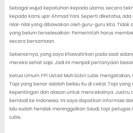
Sebagai wujud kepatuhan kepada ulama, secara tekni
kepada kami, ujar Ahmad Yani. Seperti diketahui, ada se
nilai-nilai yang dibawakan oleh guru-guru kita. Tida
yang belum terselesaikan. Pemerintah harus membe
secara bersamaan.
Sebenarnya, yang saya khawatirkan pada saat sidan
mereka sehat saja. Jadi ini menjadi pertanyaan besar
Ketua Umum FPI Ustad Muh.Sobri Lubis mengatakan, ba
Tapi yang benar adalah beliau itu di cekal. Tapi yan
kepentingan dan alasan untuk mencekalnya. Justru da
kembali ke Indonesia. Ini saya dapatkan informasi da
lalu sudah hendak meninggalkan Saudi, tapi petugas i
Lubis.