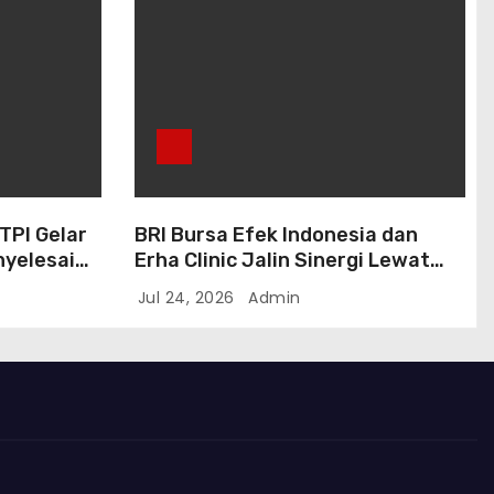
BTPI Gelar
BRI Bursa Efek Indonesia dan
enyelesaian
Erha Clinic Jalin Sinergi Lewat
g
Program Marketing Kolaborasi
Jul 24, 2026
Admin