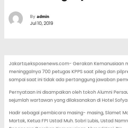
By
admin
Jul 10, 2019
Jakarta,eksposenews.com- Gerakan Kemanusiaan m
meninggalnya 700 petugas KPPS saat pileg dan pilpres
sampai saat ini tidak ada pertanggung jawaban pe
Pernyataan ini disampaikan oleh tokoh Alumni Pers
sejumlah wartawan yang dilaksanakan di Hotel Sofyan
Hadir sebagai pembicara masing- masing, Slamet Ma
Martak, Ketua FPI Ustad Muh. Sobri Lubis, Ustad Namru