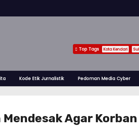
Top Tags
Kota Kendari
Sul
ita
Kode Etik Jurnalistik
Pedoman Media Cyber
Mendesak Agar Korban 