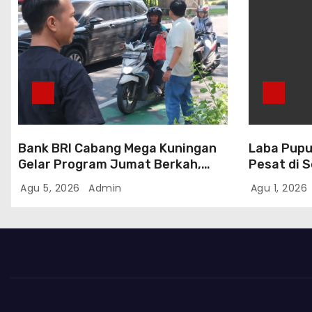
Bank BRI Cabang Mega Kuningan
Laba Pupu
Gelar Program Jumat Berkah,
Pesat di 
Perkuat Komitmen untuk Saling
Transform
Agu 5, 2026
Admin
Agu 1, 2026
Berbagai Kepada Masyarakat
Sekitar Kawasan Mega Kuningan