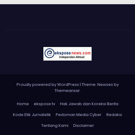
Proudly powered by WordPress
|
Theme: Newses by
Themeansar
.
Home
ekspose tv
Hak Jawab dan Koreksi Berita
Kode Etik Jurnalistik
Pedoman Media Cyber
Redaksi
Tentang Kami
Disclaimer