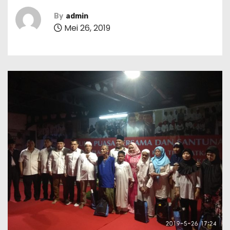
By
admin
Mei 26, 2019