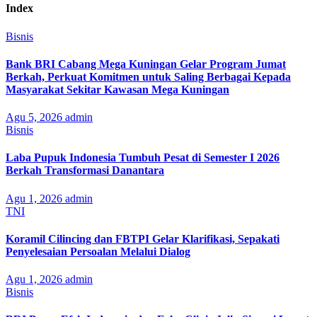
Index
Bisnis
Bank BRI Cabang Mega Kuningan Gelar Program Jumat
Berkah, Perkuat Komitmen untuk Saling Berbagai Kepada
Masyarakat Sekitar Kawasan Mega Kuningan
Agu 5, 2026
admin
Bisnis
Laba Pupuk Indonesia Tumbuh Pesat di Semester I 2026
Berkah Transformasi Danantara
Agu 1, 2026
admin
TNI
Koramil Cilincing dan FBTPI Gelar Klarifikasi, Sepakati
Penyelesaian Persoalan Melalui Dialog
Agu 1, 2026
admin
Bisnis