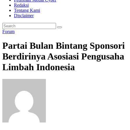
Redaksi
Tentang Kami
Disclaimer
Forum
Partai Bulan Bintang Sponsori
Berdirinya Asosiasi Pengusaha
Limbah Indonesia