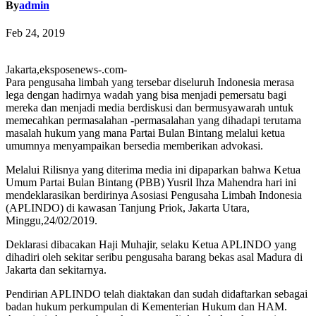
By
admin
Feb 24, 2019
Jakarta,eksposenews-.com-
Para pengusaha limbah yang tersebar diseluruh Indonesia merasa
lega dengan hadirnya wadah yang bisa menjadi pemersatu bagi
mereka dan menjadi media berdiskusi dan bermusyawarah untuk
memecahkan permasalahan -permasalahan yang dihadapi terutama
masalah hukum yang mana Partai Bulan Bintang melalui ketua
umumnya menyampaikan bersedia memberikan advokasi.
Melalui Rilisnya yang diterima media ini dipaparkan bahwa Ketua
Umum Partai Bulan Bintang (PBB) Yusril Ihza Mahendra hari ini
mendeklarasikan berdirinya Asosiasi Pengusaha Limbah Indonesia
(APLINDO) di kawasan Tanjung Priok, Jakarta Utara,
Minggu,24/02/2019.
Deklarasi dibacakan Haji Muhajir, selaku Ketua APLINDO yang
dihadiri oleh sekitar seribu pengusaha barang bekas asal Madura di
Jakarta dan sekitarnya.
Pendirian APLINDO telah diaktakan dan sudah didaftarkan sebagai
badan hukum perkumpulan di Kementerian Hukum dan HAM.