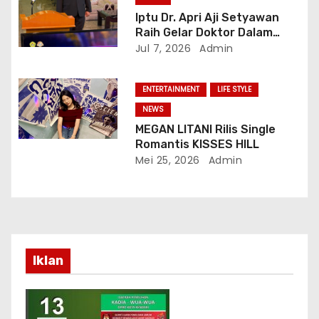
Iptu Dr. Apri Aji Setyawan
Raih Gelar Doktor Dalam
Sidang Terbuka Promosi
Jul 7, 2026
Admin
Doktor, Universitas
Borobudur.
ENTERTAINMENT
LIFE STYLE
NEWS
MEGAN LITANI Rilis Single
Romantis KISSES HILL
Mei 25, 2026
Admin
Iklan