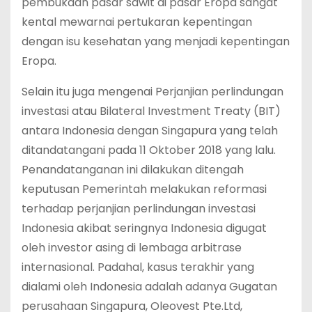
pembukaan pasar sawit di pasar Eropa sangat
kental mewarnai pertukaran kepentingan
dengan isu kesehatan yang menjadi kepentingan
Eropa.
Selain itu juga mengenai Perjanjian perlindungan
investasi atau Bilateral Investment Treaty (BIT)
antara Indonesia dengan Singapura yang telah
ditandatangani pada 11 Oktober 2018 yang lalu.
Penandatanganan ini dilakukan ditengah
keputusan Pemerintah melakukan reformasi
terhadap perjanjian perlindungan investasi
Indonesia akibat seringnya Indonesia digugat
oleh investor asing di lembaga arbitrase
internasional. Padahal, kasus terakhir yang
dialami oleh Indonesia adalah adanya Gugatan
perusahaan Singapura, Oleovest Pte.Ltd,