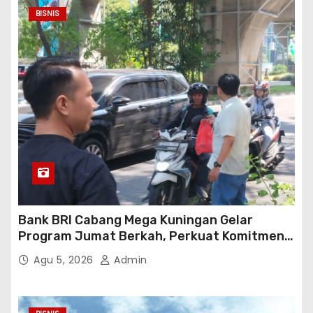
BISNIS
Bank BRI Cabang Mega Kuningan Gelar
Program Jumat Berkah, Perkuat Komitmen
untuk Saling Berbagai Kepada Masyarakat
Agu 5, 2026
Admin
Sekitar Kawasan Mega Kuningan