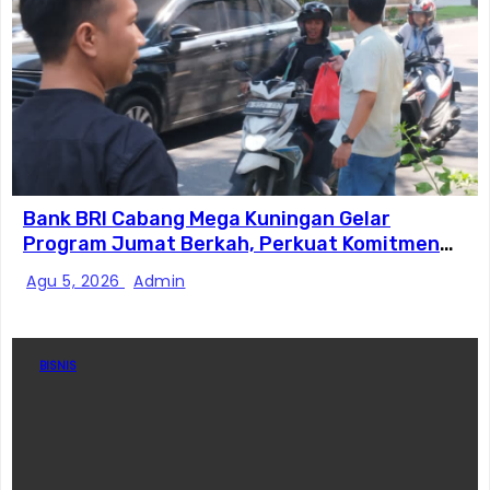
Bank BRI Cabang Mega Kuningan Gelar
Program Jumat Berkah, Perkuat Komitmen
untuk Saling Berbagai Kepada Masyarakat
Agu 5, 2026
Admin
Sekitar Kawasan Mega Kuningan
BISNIS