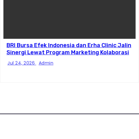
BRI Bursa Efek Indonesia dan Erha Clinic Jalin
Sinergi Lewat Program Marketing Kolaborasi
Jul 24, 2026
Admin