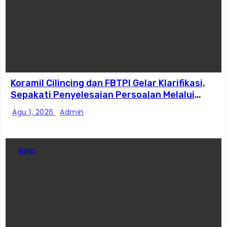
Koramil Cilincing dan FBTPI Gelar Klarifikasi,
Sepakati Penyelesaian Persoalan Melalui
Dialog
Agu 1, 2026
Admin
BISNIS