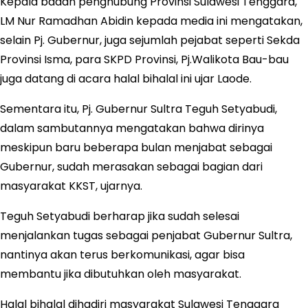
Kepala badan penghubung Provinsi Sulawesi Tenggara,
LM Nur Ramadhan Abidin kepada media ini mengatakan,
selain Pj. Gubernur, juga sejumlah pejabat seperti Sekda
Provinsi Isma, para SKPD Provinsi, Pj.Walikota Bau-bau
juga datang di acara halal bihalal ini ujar Laode.
Sementara itu, Pj. Gubernur Sultra Teguh Setyabudi,
dalam sambutannya mengatakan bahwa dirinya
meskipun baru beberapa bulan menjabat sebagai
Gubernur, sudah merasakan sebagai bagian dari
masyarakat KKST, ujarnya.
Teguh Setyabudi berharap jika sudah selesai
menjalankan tugas sebagai penjabat Gubernur Sultra,
nantinya akan terus berkomunikasi, agar bisa
membantu jika dibutuhkan oleh masyarakat.
Halal bihalal dihadiri masyarakat Sulawesi Tenggara