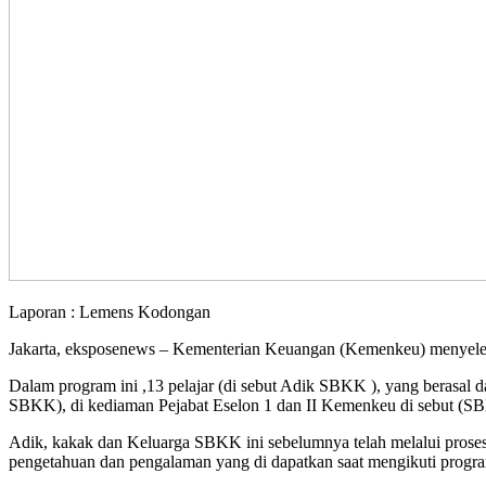
Laporan : Lemens Kodongan
Jakarta, eksposenews – Kementerian Keuangan (Kemenkeu) menyelen
Dalam program ini ,13 pelajar (di sebut Adik SBKK ), yang berasal
SBKK), di kediaman Pejabat Eselon 1 dan II Kemenkeu di sebut (S
Adik, kakak dan Keluarga SBKK ini sebelumnya telah melalui proses
pengetahuan dan pengalaman yang di dapatkan saat mengikuti progr