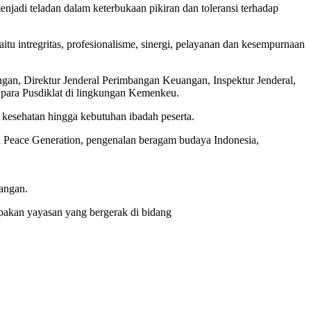
jadi teladan dalam keterbukaan pikiran dan toleransi terhadap
tu intregritas, profesionalisme, sinergi, pelayanan dan kesempurnaan
gan, Direktur Jenderal Perimbangan Keuangan, Inspektur Jenderal,
 para Pusdiklat di lingkungan Kemenkeu.
, kesehatan hingga kebutuhan ibadah peserta.
i Peace Generation, pengenalan beragam budaya Indonesia,
angan.
akan yayasan yang bergerak di bidang