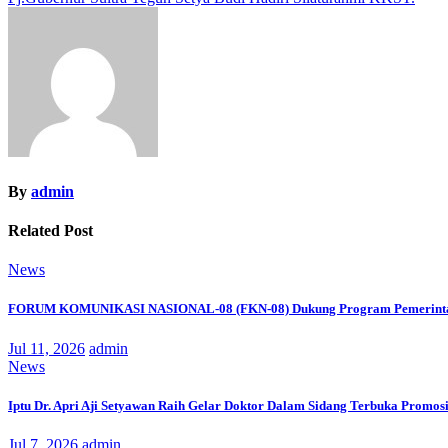
pos
By
admin
Related Post
News
FORUM KOMUNIKASI NASIONAL-08 (FKN-08) Dukung Program Pemerinta
Jul 11, 2026
admin
News
Iptu Dr. Apri Aji Setyawan Raih Gelar Doktor Dalam Sidang Terbuka Promosi
Jul 7, 2026
admin