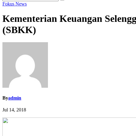
Fokus
News
Kementerian Keuangan Seleng
(SBKK)
By
admin
Jul 14, 2018