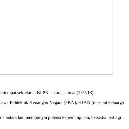
empat sekretariat BPPK Jakarta, Jumat (13/7/18).
asiswa Politeknik Keuangan Negara (PKN), STAN (di sebut keluarga
ia antara lain mempunyai potensi kepemimpinan, bersedia berbagi