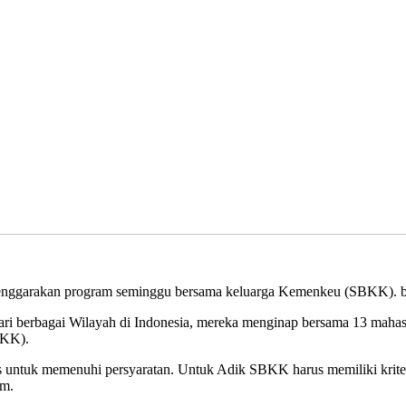
ggarakan program seminggu bersama keluarga Kemenkeu (SBKK). bert
 dari berbagai Wilayah di Indonesia, mereka menginap bersama 13 mah
BKK).
 untuk memenuhi persyaratan. Untuk Adik SBKK harus memiliki kriter
am.