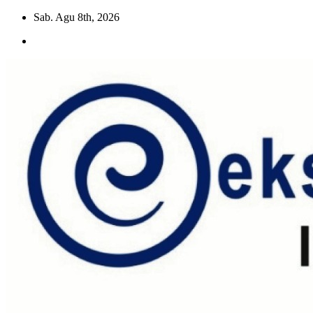
Skip
Sab. Agu 8th, 2026
to
content