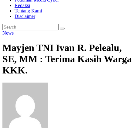
Redaksi
Tentang Kami
Disclaimer
News
Mayjen TNI Ivan R. Pelealu,
SE, MM : Terima Kasih Warga
KKK.