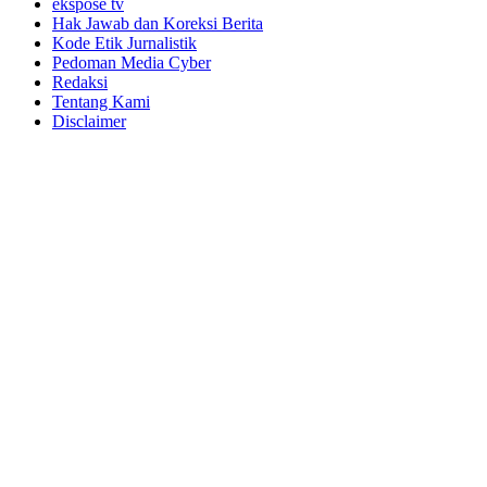
ekspose tv
Hak Jawab dan Koreksi Berita
Kode Etik Jurnalistik
Pedoman Media Cyber
Redaksi
Tentang Kami
Disclaimer