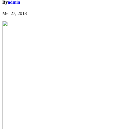
By
admin
Mei 27, 2018