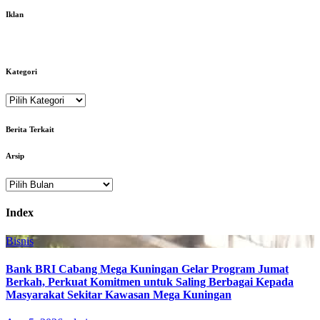
Iklan
Kategori
Kategori
Berita Terkait
Arsip
Arsip
Index
Bisnis
Bank BRI Cabang Mega Kuningan Gelar Program Jumat
Berkah, Perkuat Komitmen untuk Saling Berbagai Kepada
Masyarakat Sekitar Kawasan Mega Kuningan