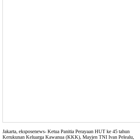
Jakarta, eksposenews- Ketua Panitia Perayaan HUT ke 45 tahun
Kerukunan Keluarga Kawanua (KKK), Mayjen TNI Ivan Pelealu,