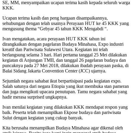
SE, MM, menyampaikan ucapan terima kasih kepada seluruh warga
KKK.
Ucapan terima kasih dan peng hargaan disampaikannya,
sehubungan dengan telah usainya Perayaan HUT ke 45 KKK yang
mengusung thema “Gebyar 45 tahun KKK Mengabdi “.
Ivan mengatakan, acara perayaan HUT KKK tahun ini
dirangkaikan dengan pagelaran Budaya Minahasa, Expo industri
kreatif dan Pariwisata Sulawesi Utara. Kegiatan ini telah
berlangsung selama 3 hari. Hari pertama tanggal 25 Mei dilakukan
kegiatan di Anjungan TMII, dan tanggal 26 pagelaran budaya dan
puncaknya pada 27 Mei 2018, dilakukan ibadah perayaan paska, di
Balai Sidang Jakarta Convention Center (JCC) ujarnya.
Sejumlah negara sahabat ikut berpartisipasi pada kegiatan expo.
Salah satunya dari negara Etiopia yang ikut membuka stan pameran
dan juga mengikuti upacara penutupan. Tamu negara sahabat yang
hadir merasa surprised ungkapnya.
Ivan menilai kegiatan yang dilakukan KKK mendapat respon yang
baik. Peserta telah menampilkan Ekpose budaya dan pariwisata
Sulut dengan kegiatan yang cukup banyak.
Kita berusaha menampilkan Budaya Minahasa agar dikenal oleh